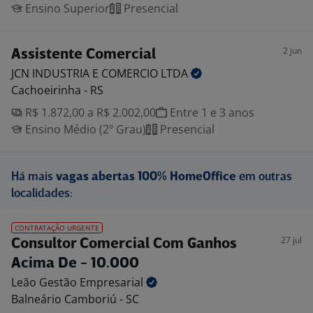
Ensino Superior
Presencial
2 jun
Assistente Comercial
JCN INDUSTRIA E COMERCIO
LTDA
Cachoeirinha - RS
R$ 1.872,00 a R$ 2.002,00
Entre 1 e 3 anos
Ensino Médio (2º Grau)
Presencial
Há mais
vagas abertas 100% HomeOffice
em outras
localidades:
CONTRATAÇÃO URGENTE
27 jul
Consultor Comercial Com Ganhos
Acima De - 10.000
Leão Gestão
Empresarial
Balneário Camboriú - SC