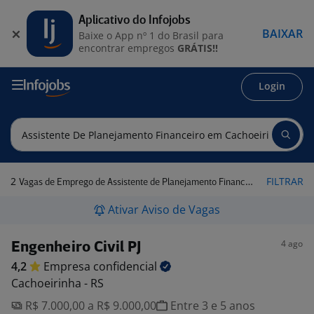
Aplicativo do Infojobs
BAIXAR
Baixe o App nº 1 do Brasil para
encontrar empregos
GRÁTIS!!
Login
2
FILTRAR
Vagas de Emprego de Assistente de Planejamento Financeiro em Cachoeirinha - RS
Ativar Aviso de Vagas
4 ago
Engenheiro Civil PJ
4,2
Empresa
confidencial
Cachoeirinha - RS
R$ 7.000,00 a R$ 9.000,00
Entre 3 e 5 anos