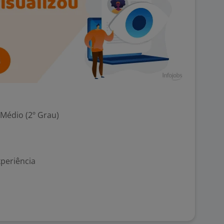
 Médio (2º Grau)
xperiência