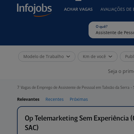
ACHAR VAGAS
AVALIAÇÕES DE
O quê?
Modelo de Trabalho
Km de você
Publ
Seja o prim
7
Vagas de Emprego de Assistente de Pessoal em Taboão da Serra - 
Relevantes
Recentes
Próximas
Op Telemarketing Sem Experiência (
SAC)