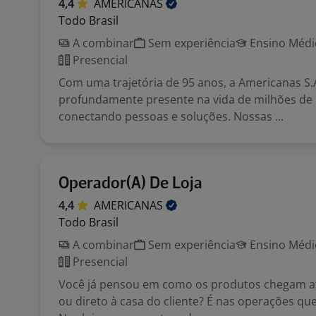
4,4
AMERICANAS
Todo Brasil
A combinar
Sem experiência
Ensino Médio
Presencial
Com uma trajetória de 95 anos, a Americanas S.A
profundamente presente na vida de milhões de b
conectando pessoas e soluções. Nossas ...
Operador(A) De Loja
4,4
AMERICANAS
Todo Brasil
A combinar
Sem experiência
Ensino Médio
Presencial
Você já pensou em como os produtos chegam at
ou direto à casa do cliente? É nas operações qu