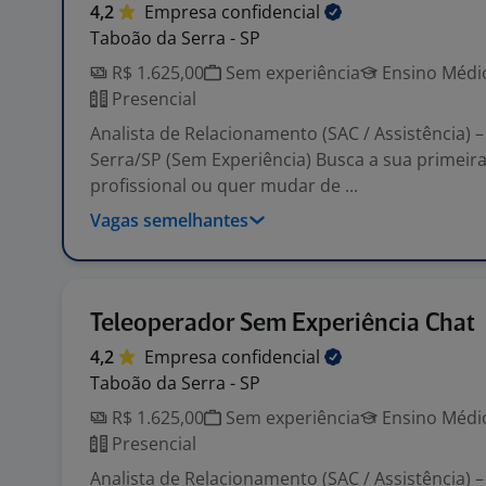
4,2
Empresa
confidencial
Taboão da Serra - SP
R$ 1.625,00
Sem experiência
Ensino Médio
Presencial
Analista de Relacionamento (SAC / Assistência) 
Serra/SP (Sem Experiência) Busca a sua primeir
profissional ou quer mudar de ...
Vagas semelhantes
Teleoperador Sem Experiência Chat
4,2
Empresa
confidencial
Taboão da Serra - SP
R$ 1.625,00
Sem experiência
Ensino Médio
Presencial
Analista de Relacionamento (SAC / Assistência) 