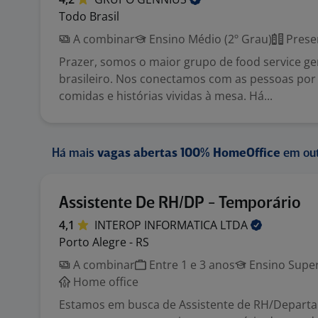
Todo Brasil
A combinar
Ensino Médio (2º Grau)
Prese
Prazer, somos o maior grupo de food service 
brasileiro. Nos conectamos com as pessoas por
comidas e histórias vividas à mesa. Há...
Há mais
vagas abertas 100% HomeOffice
em out
Assistente De RH/DP - Temporário
4,1
INTEROP INFORMATICA
LTDA
Porto Alegre - RS
A combinar
Entre 1 e 3 anos
Ensino Super
Home office
Estamos em busca de Assistente de RH/Depart