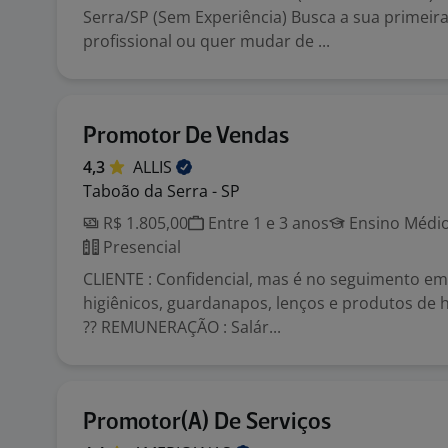
Serra/SP (Sem Experiência) Busca a sua primeir
profissional ou quer mudar de ...
Promotor De Vendas
4,3
ALLIS
Taboão da Serra - SP
R$ 1.805,00
Entre 1 e 3 anos
Ensino Médio
Presencial
CLIENTE : Confidencial, mas é no seguimento em
higiênicos, guardanapos, lenços e produtos de h
?? REMUNERAÇÃO : Salár...
Promotor(A) De Serviços