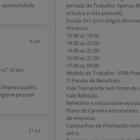
a oportunidade
Jornada de Trabalho: Apenas 6h2
estudos e vida pessoal!).
Escala: 6x1 (com folgas alterna
Horários:
10:48 as 19:00
8 jun
14:00 as 20:20
14:40 as 21:00
15:00 as 21:20
17:40 as 00:00
 (2º Grau)
Modelo de Trabalho: 100% Pres
?? Pacote de Benefícios
 limpeza papéis
Vale Transporte sem limite de 
igiene pessoal.
Vale Refeição.
Refeitório e restaurante estrut
Plano de Carreira estruturado
de empresa.
Campanhas de Premiação com i
21 jul
extra.