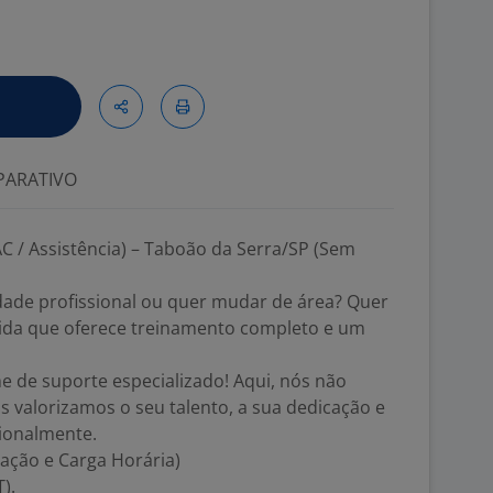
ARATIVO
C / Assistência) – Taboão da Serra/SP (Sem
dade profissional ou quer mudar de área? Quer
ida que oferece treinamento completo e um
e de suporte especializado! Aqui, nós não
s valorizamos o seu talento, a sua dedicação e
sionalmente.
ação e Carga Horária)
).