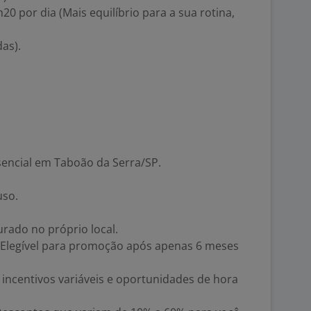
0 por dia (Mais equilíbrio para a sua rotina,
das).
encial em Taboão da Serra/SP.
uso.
urado no próprio local.
: Elegível para promoção após apenas 6 meses
ncentivos variáveis e oportunidades de hora