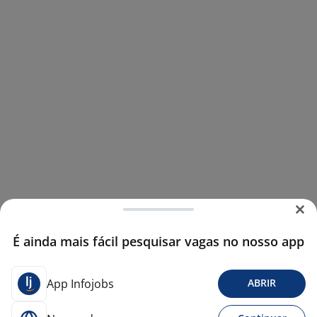
É ainda mais fácil pesquisar vagas no nosso app
App Infojobs
ABRIR