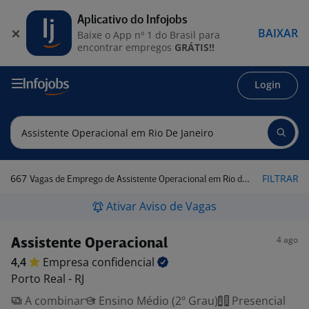
Aplicativo do Infojobs
BAIXAR
Baixe o App nº 1 do Brasil para
encontrar empregos
GRÁTIS!!
Login
667
FILTRAR
Vagas de Emprego de Assistente Operacional em Rio de Janeiro
Ativar Aviso de Vagas
4 ago
Assistente Operacional
4,4
Empresa
confidencial
Porto Real - RJ
A combinar
Ensino Médio (2º Grau)
Presencial