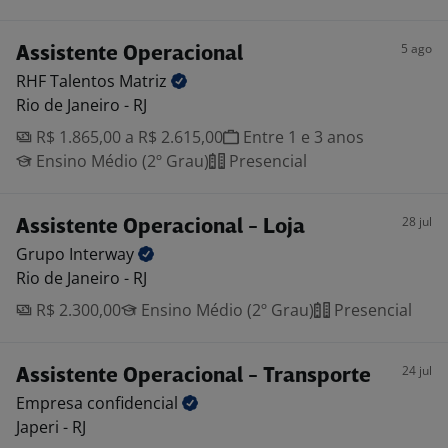
5 ago
Assistente Operacional
RHF Talentos
Matriz
Rio de Janeiro - RJ
R$ 1.865,00 a R$ 2.615,00
Entre 1 e 3 anos
Ensino Médio (2º Grau)
Presencial
28 jul
Assistente Operacional - Loja
Grupo
Interway
Rio de Janeiro - RJ
R$ 2.300,00
Ensino Médio (2º Grau)
Presencial
24 jul
Assistente Operacional - Transporte
Empresa
confidencial
Japeri - RJ