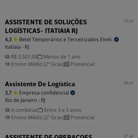
23 jul
ASSISTENTE DE SOLUÇÕES
LOGÍSTICAS- ITATIAIA RJ
4,3
Betel Temporários e Terceirizados
Eireli.
Itatiaia - RJ
R$ 2.501,00
Menos de 1 ano
Ensino Médio (2º Grau)
Presencial
30 jul
Assistente De Logística
3,7
Empresa
confidencial
Rio de Janeiro - RJ
A combinar
Entre 3 e 5 anos
Ensino Médio (2º Grau)
Presencial
27 jul
ASSISTENTE DE OPERACOES