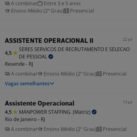
A combinar
Entre 3 e 5 anos
Ensino Médio (2º Grau)
Presencial
22 jul
ASSISTENTE OPERACIONAL II
SERES SERVICOS DE RECRUTAMENTO E SELECAO
4,5
DE
PESSOAL
Resende - RJ
A combinar
Ensino Médio (2º Grau)
Presencial
Vagas semelhantes
13 jul
Assistente Operacional
4,5
MANPOWER STAFFING.
(Matriz)
Rio de Janeiro - RJ
A combinar
Ensino Médio (2º Grau)
Presencial