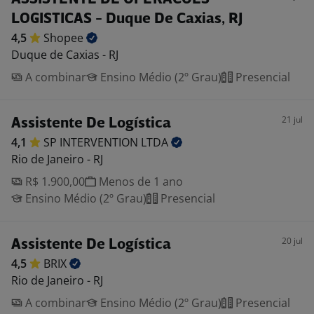
LOGISTICAS - Duque De Caxias, RJ
4,5
Shopee
Duque de Caxias - RJ
A combinar
Ensino Médio (2º Grau)
Presencial
21 jul
Assistente De Logística
4,1
SP INTERVENTION
LTDA
Rio de Janeiro - RJ
R$ 1.900,00
Menos de 1 ano
Ensino Médio (2º Grau)
Presencial
20 jul
Assistente De Logística
4,5
BRIX
Rio de Janeiro - RJ
A combinar
Ensino Médio (2º Grau)
Presencial