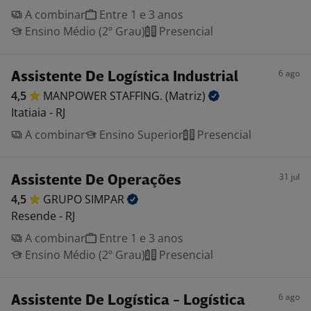
A combinar
Entre 1 e 3 anos
Ensino Médio (2º Grau)
Presencial
6 ago
Assistente De Logística Industrial
4,5
MANPOWER STAFFING.
(Matriz)
Itatiaia - RJ
A combinar
Ensino Superior
Presencial
31 jul
Assistente De Operações
4,5
GRUPO
SIMPAR
Resende - RJ
A combinar
Entre 1 e 3 anos
Ensino Médio (2º Grau)
Presencial
6 ago
Assistente De Logística - Logística