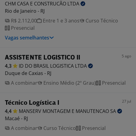
CHM CASA E CONSTRUCÃO
LTDA
Rio de Janeiro - RJ
R$ 2.112,00
Entre 1 e 3 anos
Curso Técnico
Presencial
Vagas semelhantes
5 ago
ASSISTENTE LOGISTICO II
4,3
ID DO BRASIL LOGISTICA
LTDA
Duque de Caxias - RJ
A combinar
Ensino Médio (2º Grau)
Presencial
27 jul
Técnico Logística I
4,4
MANSERV MONTAGEM E MANUTENCAO
SA
Macaé - RJ
A combinar
Curso Técnico
Presencial