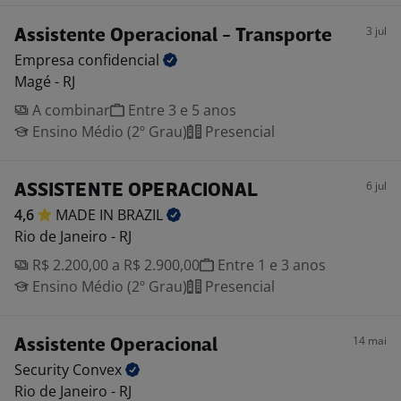
3 jul
Assistente Operacional - Transporte
Empresa
confidencial
Magé - RJ
A combinar
Entre 3 e 5 anos
Ensino Médio (2º Grau)
Presencial
6 jul
ASSISTENTE OPERACIONAL
4,6
MADE IN
BRAZIL
Rio de Janeiro - RJ
R$ 2.200,00 a R$ 2.900,00
Entre 1 e 3 anos
Ensino Médio (2º Grau)
Presencial
14 mai
Assistente Operacional
Security
Convex
Rio de Janeiro - RJ