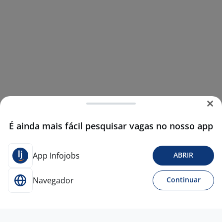
É ainda mais fácil pesquisar vagas no nosso app
App Infojobs
ABRIR
Navegador
Continuar