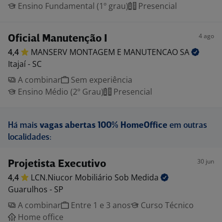
Ensino Fundamental (1º grau)
Presencial
4 ago
Oficial Manutenção I
4,4
MANSERV MONTAGEM E MANUTENCAO
SA
Itajaí - SC
A combinar
Sem experiência
Ensino Médio (2º Grau)
Presencial
Há mais
vagas abertas 100% HomeOffice
em outras
localidades:
30 jun
Projetista Executivo
4,4
LCN.Niucor Mobiliário Sob
Medida
Guarulhos - SP
A combinar
Entre 1 e 3 anos
Curso Técnico
Home office