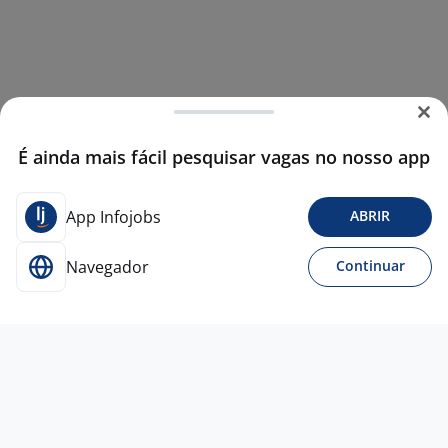
É ainda mais fácil pesquisar vagas no nosso app
App Infojobs
ABRIR
Navegador
Continuar