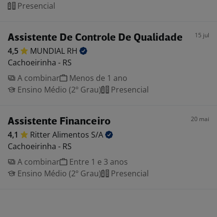
Presencial
15 jul
Assistente De Controle De Qualidade
4,5
MUNDIAL
RH
Cachoeirinha - RS
A combinar
Menos de 1 ano
Ensino Médio (2º Grau)
Presencial
20 mai
Assistente Financeiro
4,1
Ritter Alimentos
S/A
Cachoeirinha - RS
A combinar
Entre 1 e 3 anos
Ensino Médio (2º Grau)
Presencial