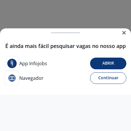
É ainda mais fácil pesquisar vagas no nosso app
App Infojobs
ABRIR
Navegador
Continuar