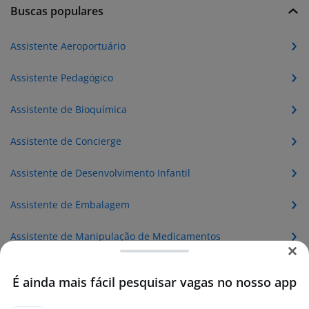
Buscas populares
Assistente Aeroportuário
Assistente Pedagógico
Assistente de Bioquímica
Assistente de Concierge
Assistente de Desenvolvimento Infantil
Assistente de Embalagem
Assistente de Manipulação de Medicamentos
Assistente de Metrologia
É ainda mais fácil pesquisar vagas no nosso app
Assistente de Metrologista