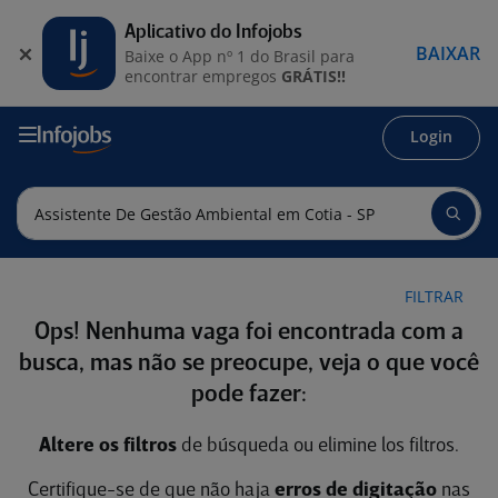
Aplicativo do Infojobs
BAIXAR
Baixe o App nº 1 do Brasil para
encontrar empregos
GRÁTIS!!
Login
FILTRAR
Ops! Nenhuma vaga foi encontrada com a
busca, mas não se preocupe, veja o que você
pode fazer:
Altere os filtros
de búsqueda ou elimine los filtros.
Certifique-se de que não haja
erros de digitação
nas