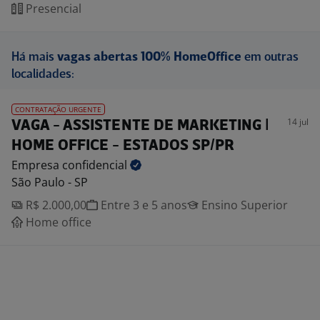
Presencial
Há mais
vagas abertas 100% HomeOffice
em outras
localidades:
CONTRATAÇÃO URGENTE
14 jul
VAGA - ASSISTENTE DE MARKETING |
HOME OFFICE - ESTADOS SP/PR
Empresa
confidencial
São Paulo - SP
R$ 2.000,00
Entre 3 e 5 anos
Ensino Superior
Home office