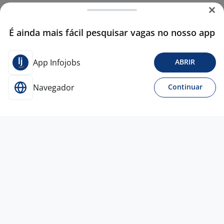
É ainda mais fácil pesquisar vagas no nosso app
App Infojobs
ABRIR
Navegador
Continuar
Para Candidatos
Acesse o site de empregos líder e se candidate a
vagas adequadas ao seu perfil de forma fácil e