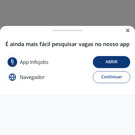
É ainda mais fácil pesquisar vagas no nosso app
App Infojobs
ABRIR
Navegador
Continuar