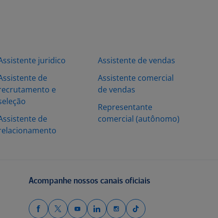
Assistente juridico
Assistente de vendas
Assistente de
Assistente comercial
recrutamento e
de vendas
seleção
Representante
Assistente de
comercial (autônomo)
relacionamento
Acompanhe nossos canais oficiais