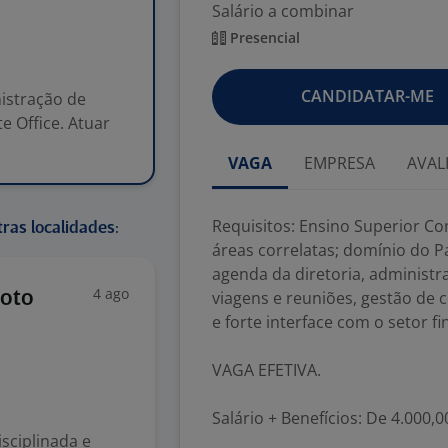
Salário a combinar
Presencial
CANDIDATAR-ME
istração de
e Office. Atuar
VAGA
EMPRESA
AVAL
Requisitos: Ensino Superior 
ras localidades:
áreas correlatas; domínio do P
agenda da diretoria, administr
4 ago
moto
viagens e reuniões, gestão de 
e forte interface com o setor fi
VAGA EFETIVA.
Salário + Benefícios: De 4.000,0
sciplinada e