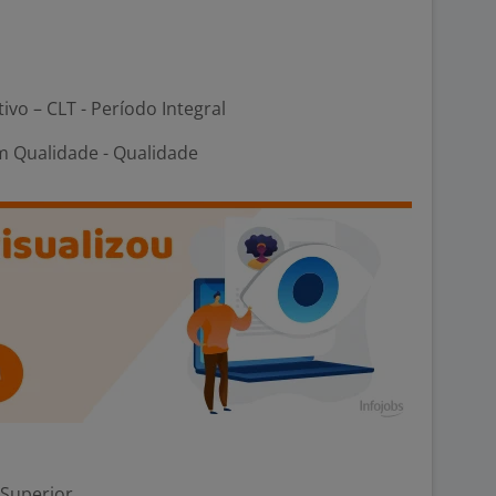
tivo – CLT - Período Integral
m Qualidade - Qualidade
 Superior