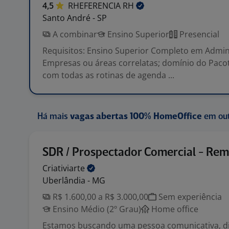
4,5
RHEFERENCIA
RH
Santo André - SP
A combinar
Ensino Superior
Presencial
Requisitos: Ensino Superior Completo em Admin
Empresas ou áreas correlatas; domínio do Pacot
com todas as rotinas de agenda ...
Há mais
vagas abertas 100% HomeOffice
em out
SDR / Prospectador Comercial - Re
Criativiarte
Uberlândia - MG
R$ 1.600,00 a R$ 3.000,00
Sem experiência
Ensino Médio (2º Grau)
Home office
Estamos buscando uma pessoa comunicativa, di