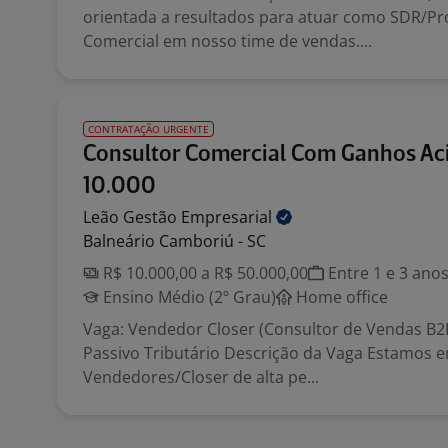
orientada a resultados para atuar como SDR/Pr
Comercial em nosso time de vendas....
CONTRATAÇÃO URGENTE
Consultor Comercial Com Ganhos Ac
10.000
Leão Gestão
Empresarial
Balneário Camboriú - SC
R$ 10.000,00 a R$ 50.000,00
Entre 1 e 3 ano
Ensino Médio (2º Grau)
Home office
Vaga: Vendedor Closer (Consultor de Vendas B2
Passivo Tributário Descrição da Vaga Estamos 
Vendedores/Closer de alta pe...