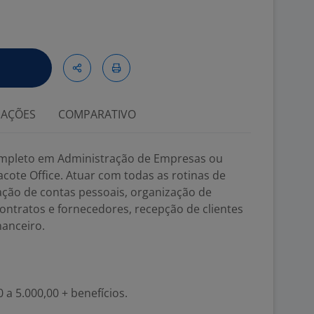
IAÇÕES
COMPARATIVO
Completo em Administração de Empresas ou
acote Office. Atuar com todas as rotinas de
ação de contas pessoais, organização de
contratos e fornecedores, recepção de clientes
nanceiro.
0 a 5.000,00 + benefícios.