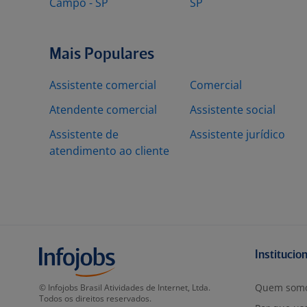
Campo - SP
SP
Mais Populares
Assistente comercial
Comercial
Atendente comercial
Assistente social
Assistente de
Assistente jurídico
atendimento ao cliente
Institucio
Quem som
© Infojobs Brasil Atividades de Internet, Ltda.
Todos os direitos reservados.