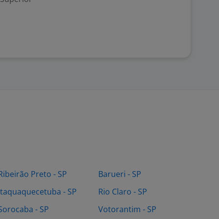
Ribeirão Preto - SP
Barueri - SP
Itaquaquecetuba - SP
Rio Claro - SP
Sorocaba - SP
Votorantim - SP