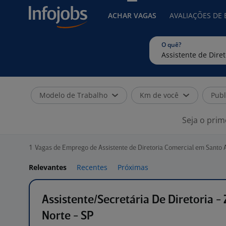
ACHAR VAGAS
AVALIAÇÕES DE
O quê?
Modelo de Trabalho
Km de você
Publ
Seja o prim
1
Vagas de Emprego de Assistente de Diretoria Comercial em Santo 
Relevantes
Recentes
Próximas
Assistente/Secretária De Diretoria -
Norte - SP