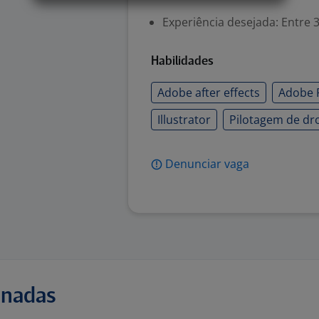
Experiência desejada: Entre 3
Habilidades
Adobe after effects
Adobe 
Illustrator
Pilotagem de dr
Denunciar vaga
onadas