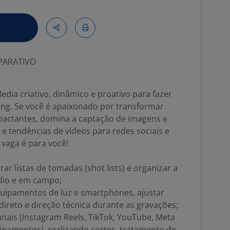
ARATIVO
ia criativo, dinâmico e proativo para fazer
ing. Se você é apaixonado por transformar
mpactantes, domina a captação de imagens e
e tendências de vídeos para redes sociais e
vaga é para você!
ar listas de tomadas (shot lists) e organizar a
údio e em campo;
uipamentos de luz e smartphones, ajustar
direto e direção técnica durante as gravações;
anais (Instagram Reels, TikTok, YouTube, Meta
inamentos), realizando cortes, tratamento de