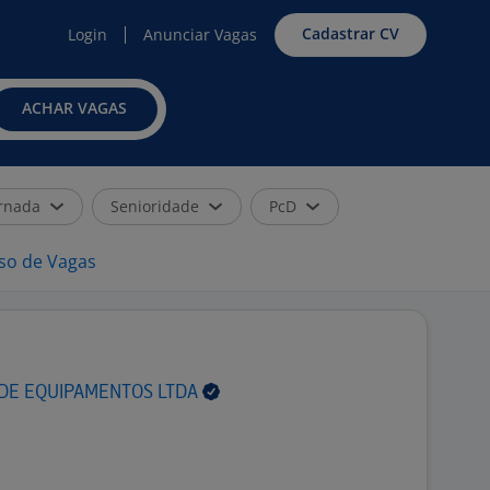
Cadastrar CV
Login
Anunciar Vagas
ACHAR VAGAS
rnada
Senioridade
PcD
iso de Vagas
 DE EQUIPAMENTOS
LTDA