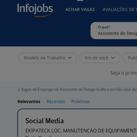
ACHAR VAGAS
AVALIAÇÕES DE
O quê?
Modelo de Trabalho
Km de você
Publ
Seja o prim
2
Vagas de Emprego de Assistente de Design Gráfico em São José d
Relevantes
Recentes
Próximas
Social Media
EKIPATECK LOC. MANUTENCAO DE EQUIPAMEN