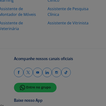
learning
Clínico
Assistente de
Assistente de Pesquisa
Montador de Móveis
Clínica
Assistente de
Assistente de Vitrinista
Veterinária
Acompanhe nossos canais oficiais
Entre no grupo
Baixe nosso App
ade