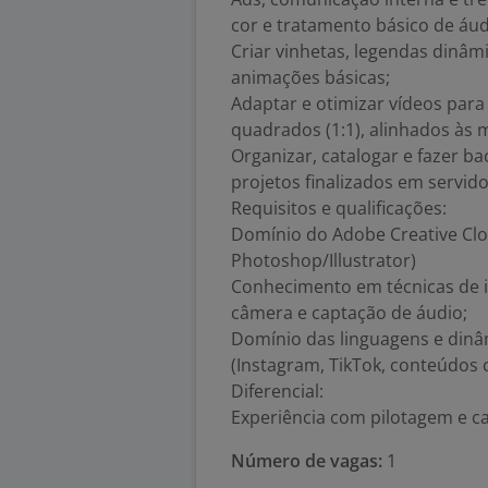
cor e tratamento básico de áud
Criar vinhetas, legendas dinâm
animações básicas;
Adaptar e otimizar vídeos para f
quadrados (1:1), alinhados às 
Organizar, catalogar e fazer b
projetos finalizados em servid
Requisitos e qualificações:
Domínio do Adobe Creative Clou
Photoshop/Illustrator)
Conhecimento em técnicas de
câmera e captação de áudio;
Domínio das linguagens e dinâ
(Instagram, TikTok, conteúdos c
Diferencial:
Experiência com pilotagem e 
Número de vagas:
1