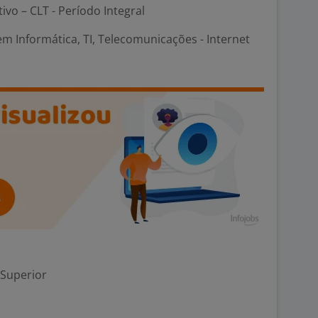
tivo – CLT - Período Integral
em Informática, TI, Telecomunicações - Internet
 Superior