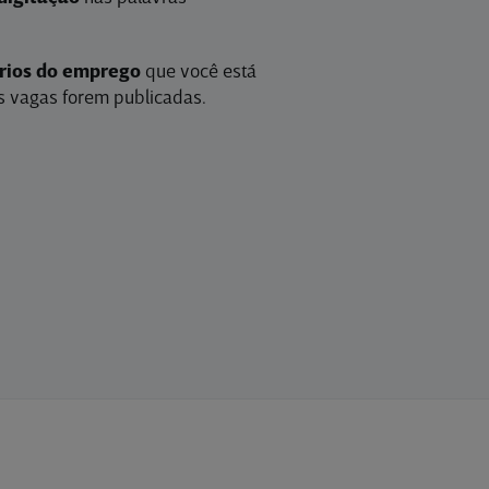
érios do emprego
que você está
 vagas forem publicadas.