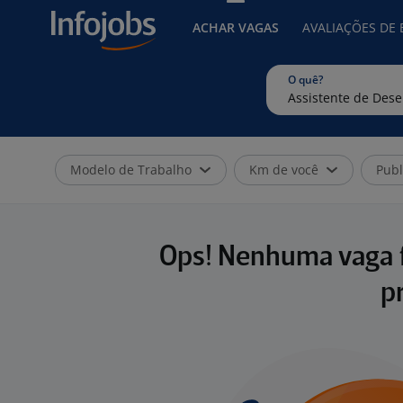
ACHAR VAGAS
AVALIAÇÕES DE
O quê?
Modelo de Trabalho
Km de você
Publ
Ops! Nenhuma vaga f
p