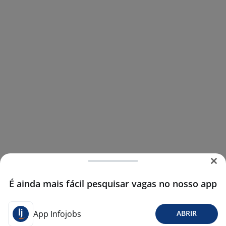
É ainda mais fácil pesquisar vagas no nosso app
App Infojobs
ABRIR