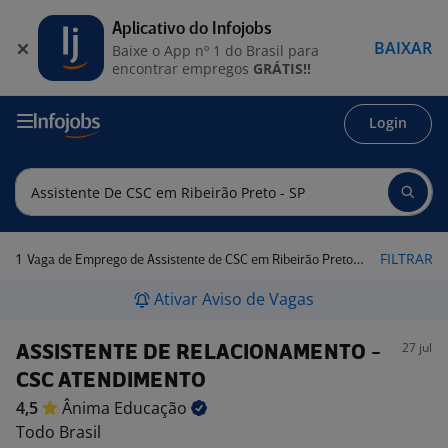
Aplicativo do Infojobs
BAIXAR
Baixe o App nº 1 do Brasil para
encontrar empregos
GRÁTIS!!
Login
1
FILTRAR
Vaga de Emprego de Assistente de CSC em Ribeirão Preto - SP
Ativar Aviso de Vagas
27 jul
ASSISTENTE DE RELACIONAMENTO -
CSC ATENDIMENTO
4,5
Ânima
Educação
Todo Brasil