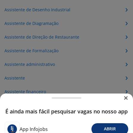
Assistente de Desenho Industrial
Assistente de Diagramação
Assistente de Direção de Restaurante
Assistente de Formalização
Assistente administrativo
Assistente
Assistente financeiro
Assistente comercial
É ainda mais fácil pesquisar vagas no nosso app
Assistente de recursos humanos
App Infojobs
ABRIR
Assistente de logistica