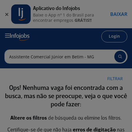
Aplicativo do Infojobs
BAIXAR
Baixe o App nº 1 do Brasil para
encontrar empregos
GRÁTIS!!
Login
FILTRAR
Ops! Nenhuma vaga foi encontrada com a
busca, mas não se preocupe, veja o que você
pode fazer:
Altere os filtros
de búsqueda ou elimine los filtros.
Certifique-se de que não haja
erros de digitação
nas