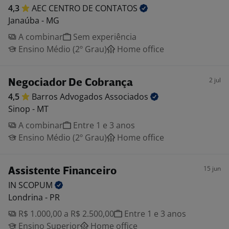
4,3
AEC CENTRO DE
CONTATOS
Janaúba - MG
A combinar
Sem experiência
Ensino Médio (2º Grau)
Home office
2 jul
Negociador De Cobrança
4,5
Barros Advogados
Associados
Sinop - MT
A combinar
Entre 1 e 3 anos
Ensino Médio (2º Grau)
Home office
15 jun
Assistente Financeiro
IN
SCOPUM
Londrina - PR
R$ 1.000,00 a R$ 2.500,00
Entre 1 e 3 anos
Ensino Superior
Home office