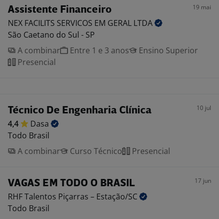
19 mai
Assistente Financeiro
NEX FACILITS SERVICOS EM GERAL
LTDA
São Caetano do Sul - SP
A combinar
Entre 1 e 3 anos
Ensino Superior
Presencial
10 jul
Técnico De Engenharia Clínica
4,4
Dasa
Todo Brasil
A combinar
Curso Técnico
Presencial
17 jun
VAGAS EM TODO O BRASIL
RHF Talentos Piçarras –
Estação/SC
Todo Brasil