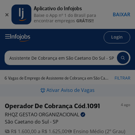
Aplicativo do Infojobs
BAIXAR
Baixe o App nº 1 do Brasil para
encontrar empregos
GRÁTIS!!
Login
6
FILTRAR
Vagas de Emprego de Assistente de Cobrança em São Caetano do Sul - SP
Ativar Aviso de Vagas
4 ago
Operador De Cobrança Cód.1091
RHQZ GESTAO
ORGANIZACIONAL
São Caetano do Sul - SP
R$ 1.600,00 a R$ 1.625,00
Ensino Médio (2º Grau)