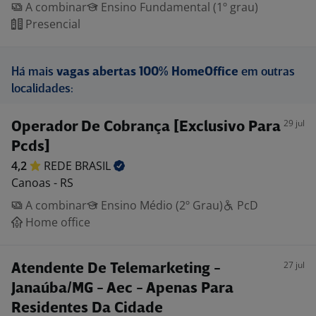
A combinar
Ensino Fundamental (1º grau)
Presencial
Há mais
vagas abertas 100% HomeOffice
em outras
localidades:
29 jul
Operador De Cobrança [Exclusivo Para
Pcds]
4,2
REDE
BRASIL
Canoas - RS
A combinar
Ensino Médio (2º Grau)
PcD
Home office
27 jul
Atendente De Telemarketing -
Janaúba/MG - Aec - Apenas Para
Residentes Da Cidade