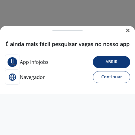
É ainda mais fácil pesquisar vagas no nosso app
App Infojobs
ABRIR
Navegador
Continuar