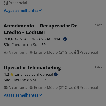
Presencial
Vagas semelhantes
4 ago
Atendimento – Recuperador De
Crédito - Cod1091
RHQZ GESTAO
ORGANIZACIONAL
São Caetano do Sul - SP
A combinar
Ensino Médio (2º Grau)
Presencial
3 ago
Operador Telemarketing
4,2
Empresa
confidencial
São Caetano do Sul - SP
A combinar
Ensino Médio (2º Grau)
Presencial
Vagas semelhantes