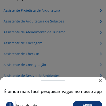
Assistente Projetista de Arquitetura
Assistente de Arquitetura de Soluções
Assistente de Atendimento de Turismo
Assistente de Checagem
Assistente de Check In
Assistente de Consignação
Assistente de Design de Ambientes
Assistente de Design de Interiores
É ainda mais fácil pesquisar vagas no nosso app
Assistente de Fresaria
App Infojobs
ABRIR