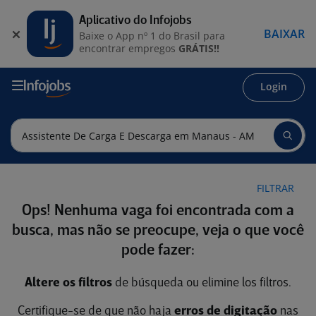
Aplicativo do Infojobs
BAIXAR
Baixe o App nº 1 do Brasil para
encontrar empregos
GRÁTIS!!
Login
FILTRAR
Ops! Nenhuma vaga foi encontrada com a
busca, mas não se preocupe, veja o que você
pode fazer:
Altere os filtros
de búsqueda ou elimine los filtros.
Certifique-se de que não haja
erros de digitação
nas