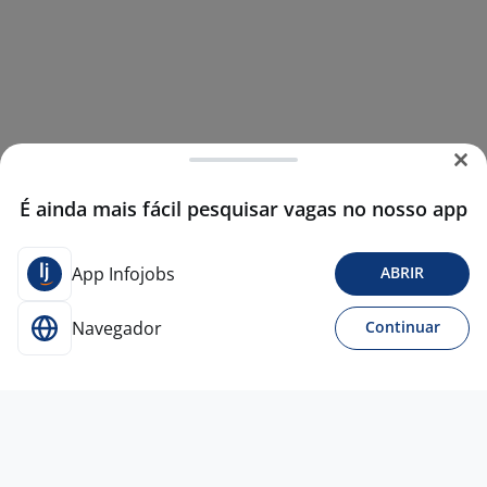
É ainda mais fácil pesquisar vagas no nosso app
App Infojobs
ABRIR
Navegador
Continuar