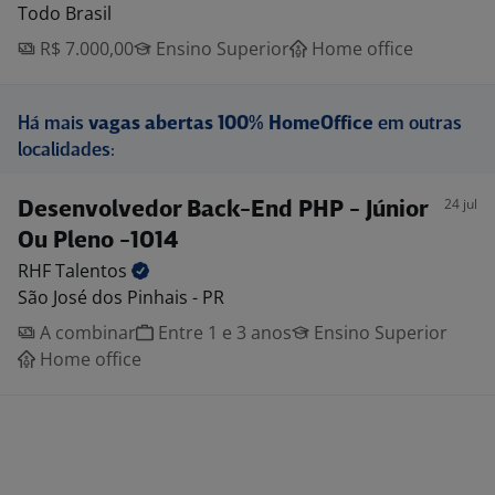
Todo Brasil
R$ 7.000,00
Ensino Superior
Home office
Há mais
vagas abertas 100% HomeOffice
em outras
localidades:
24 jul
Desenvolvedor Back-End PHP - Júnior
Ou Pleno -1014
RHF
Talentos
São José dos Pinhais - PR
A combinar
Entre 1 e 3 anos
Ensino Superior
Home office