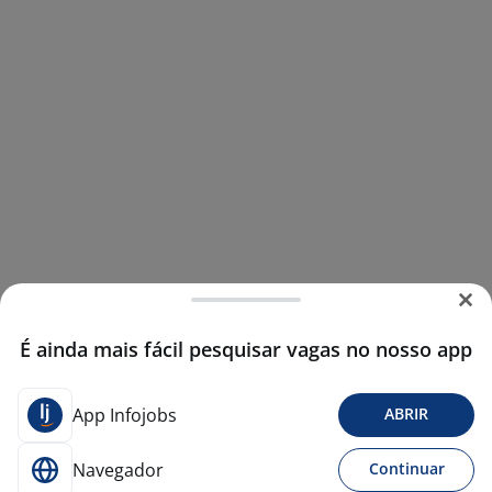
É ainda mais fácil pesquisar vagas no nosso app
App Infojobs
ABRIR
Navegador
Continuar