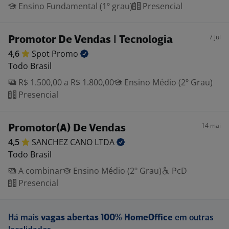
Ensino Fundamental (1º grau)
Presencial
7 jul
Promotor De Vendas | Tecnologia
4,6
Spot
Promo
Todo Brasil
R$ 1.500,00 a R$ 1.800,00
Ensino Médio (2º Grau)
Presencial
14 mai
Promotor(A) De Vendas
4,5
SANCHEZ CANO
LTDA
Todo Brasil
A combinar
Ensino Médio (2º Grau)
PcD
Presencial
Há mais
vagas abertas 100% HomeOffice
em outras