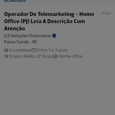
localidades:
22 jun
Operador De Telemarketing - Home
Office (PJ) Leia A Descrição Com
Atenção
G3 Soluções
Financeiras
Passo Fundo - RS
A combinar
Entre 1 e 3 anos
Ensino Médio (2º Grau)
Home office