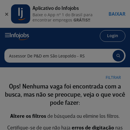
Aplicativo do Infojobs
BAIXAR
Baixe o App nº 1 do Brasil para
encontrar empregos
GRÁTIS!!
Login
FILTRAR
Ops! Nenhuma vaga foi encontrada com a
busca, mas não se preocupe, veja o que você
pode fazer:
Altere os filtros
de búsqueda ou elimine los filtros.
Certifique-se de que não haja
erros de digitação
nas