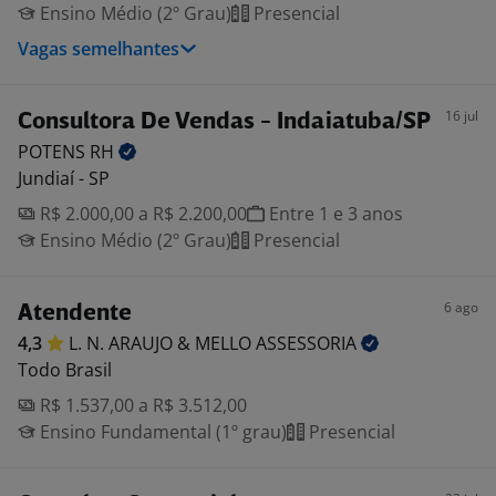
Ensino Médio (2º Grau)
Presencial
Vagas semelhantes
16 jul
Consultora De Vendas - Indaiatuba/SP
POTENS
RH
Jundiaí - SP
R$ 2.000,00 a R$ 2.200,00
Entre 1 e 3 anos
Ensino Médio (2º Grau)
Presencial
6 ago
Atendente
4,3
L. N. ARAUJO & MELLO
ASSESSORIA
Todo Brasil
R$ 1.537,00 a R$ 3.512,00
Ensino Fundamental (1º grau)
Presencial