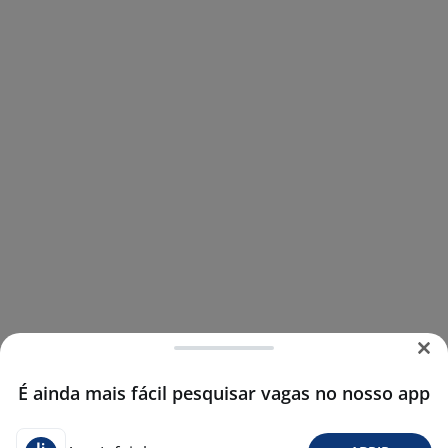
É ainda mais fácil pesquisar vagas no nosso app