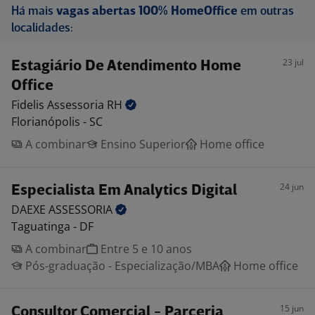
Há mais
vagas abertas 100% HomeOffice
em outras
localidades:
23 jul
Estagiário De Atendimento Home
Office
Fidelis Assessoria
RH
Florianópolis - SC
A combinar
Ensino Superior
Home office
24 jun
Especialista Em Analytics Digital
DAEXE
ASSESSORIA
Taguatinga - DF
A combinar
Entre 5 e 10 anos
Pós-graduação - Especialização/MBA
Home office
15 jun
Consultor Comercial - Parceria