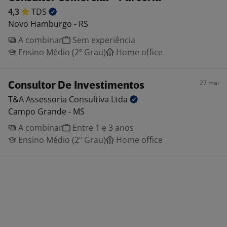
4,3
TDS
Novo Hamburgo - RS
A combinar
Sem experiência
Ensino Médio (2º Grau)
Home office
27 mai
Consultor De Investimentos
T&A Assessoria Consultiva
Ltda
Campo Grande - MS
A combinar
Entre 1 e 3 anos
Ensino Médio (2º Grau)
Home office