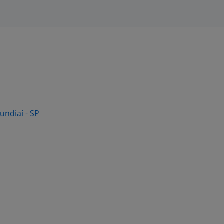
Jundiaí - SP