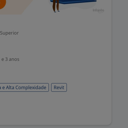
 Superior
 e 3 anos
a e Alta Complexidade
Revit