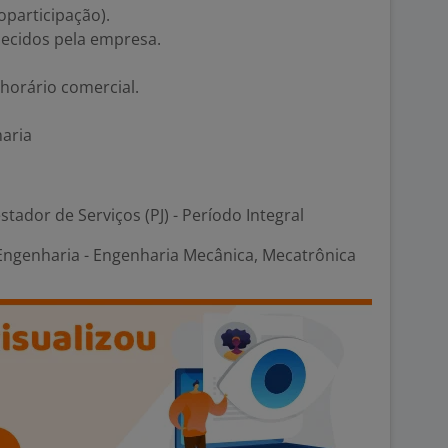
oparticipação).
ecidos pela empresa.
 horário comercial.
maria
stador de Serviços (PJ) - Período Integral
Engenharia - Engenharia Mecânica, Mecatrônica