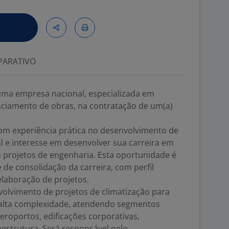
ARATIVO
uma empresa nacional, especializada em
nciamento de obras, na contratação de um(a)
om experiência prática no desenvolvimento de
al e interesse em desenvolver sua carreira em
projetos de engenharia. Esta oportunidade é
e de consolidação da carreira, com perfil
elaboração de projetos.
volvimento de projetos de climatização para
alta complexidade, atendendo segmentos
eroportos, edificações corporativas,
raestrutura. Será responsável pelo