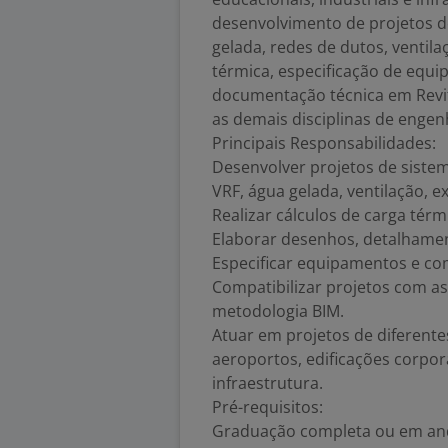
desenvolvimento de projetos d
gelada, redes de dutos, ventila
térmica, especificação de equ
documentação técnica em Revit
as demais disciplinas de engen
Principais Responsabilidades:
Desenvolver projetos de sistem
VRF, água gelada, ventilação, e
Realizar cálculos de carga té
Elaborar desenhos, detalhamen
Especificar equipamentos e c
Compatibilizar projetos com as
metodologia BIM.
Atuar em projetos de diferente
aeroportos, edificações corpora
infraestrutura.
Pré-requisitos:
Graduação completa ou em and