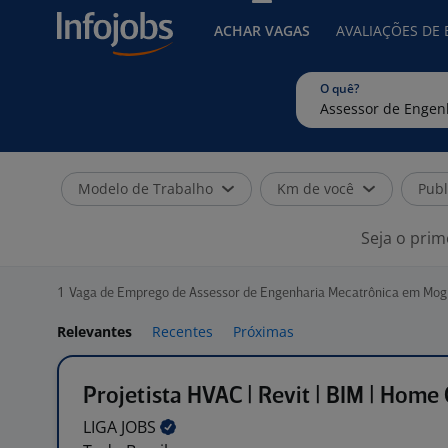
ACHAR VAGAS
AVALIAÇÕES DE
O quê?
Modelo de Trabalho
Km de você
Publ
Seja o prim
1
Vaga de Emprego de Assessor de Engenharia Mecatrônica em Mogi
Relevantes
Recentes
Próximas
Projetista HVAC | Revit | BIM | Home 
LIGA
JOBS