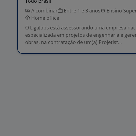
Todo Brasil
A combinar
Entre 1 e 3 anos
Ensino Super
Home office
O LigaJobs está assessorando uma empresa naci
especializada em projetos de engenharia e ger
obras, na contratação de um(a) Projetist...