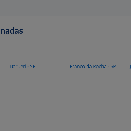
onadas
Barueri - SP
Franco da Rocha - SP