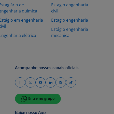
Estagiário de
Estagio engenharia
engenharia química
civil
Estágio em engenharia
Estagio engenharia
civil
Estágio engenharia
Engenharia elétrica
mecanica
Acompanhe nossos canais oficiais
Entre no grupo
Baixe nosso App