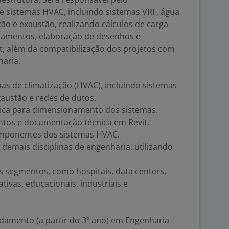
e sistemas HVAC, incluindo sistemas VRF, água
ção e exaustão, realizando cálculos de carga
ipamentos, elaboração de desenhos e
, além da compatibilização dos projetos com
haria.
as de climatização (HVAC), incluindo sistemas
xaustão e redes de dutos.
rmica para dimensionamento dos sistemas.
tos e documentação técnica em Revit.
omponentes dos sistemas HVAC.
 demais disciplinas de engenharia, utilizando
s segmentos, como hospitais, data centers,
tivas, educacionais, industriais e
amento (a partir do 3º ano) em Engenharia