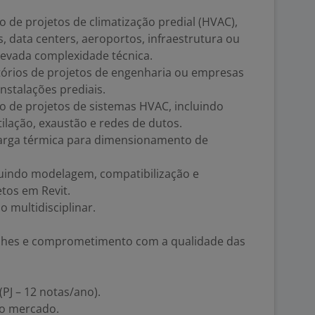
 de projetos de climatização predial (HVAC),
, data centers, aeroportos, infraestrutura ou
evada complexidade técnica.
itórios de projetos de engenharia ou empresas
nstalações prediais.
o de projetos de sistemas HVAC, incluindo
tilação, exaustão e redes de dutos.
arga térmica para dimensionamento de
luindo modelagem, compatibilização e
tos em Revit.
 multidisciplinar.
alhes e comprometimento com a qualidade das
PJ – 12 notas/ano).
o mercado.