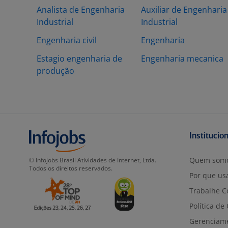
Analista de Engenharia
Auxiliar de Engenharia
Industrial
Industrial
Engenharia civil
Engenharia
Estagio engenharia de
Engenharia mecanica
produção
Institucio
Quem som
© Infojobs Brasil Atividades de Internet, Ltda.
Todos os direitos reservados.
Por que usa
Trabalhe C
Política de
Gerenciam