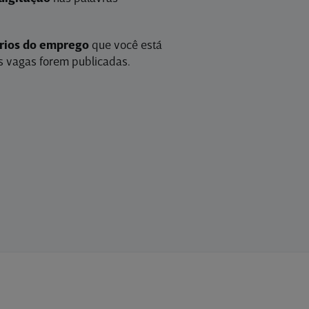
érios do emprego
que você está
 vagas forem publicadas.