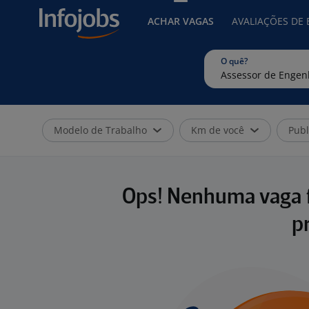
ACHAR VAGAS
AVALIAÇÕES DE
O quê?
Modelo de Trabalho
Km de você
Publ
Ops! Nenhuma vaga f
p