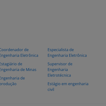
Coordenador de
Especialista de
Engenharia Eletrônica
Engenharia Eletrônica
Estagiário de
Supervisor de
Engenharia de Minas
Engenharia
Eletrotécnica
Engenharia de
produção
Estágio em engenharia
civil