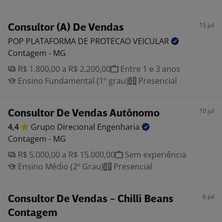
15 jul
Consultor (A) De Vendas
POP PLATAFORMA DE PROTECAO
VEICULAR
Contagem - MG
R$ 1.800,00 a R$ 2.200,00
Entre 1 e 3 anos
Ensino Fundamental (1º grau)
Presencial
10 jul
Consultor De Vendas Autônomo
4,4
Grupo Direcional
Engenharia
Contagem - MG
R$ 5.000,00 a R$ 15.000,00
Sem experiência
Ensino Médio (2º Grau)
Presencial
6 jul
Consultor De Vendas - Chilli Beans
Contagem