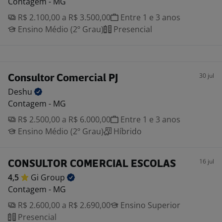
Contagem - MG
R$ 2.100,00 a R$ 3.500,00
Entre 1 e 3 anos
Ensino Médio (2º Grau)
Presencial
30 jul
Consultor Comercial PJ
Deshu
Contagem - MG
R$ 2.500,00 a R$ 6.000,00
Entre 1 e 3 anos
Ensino Médio (2º Grau)
Híbrido
16 jul
CONSULTOR COMERCIAL ESCOLAS
4,5
Gi
Group
Contagem - MG
R$ 2.600,00 a R$ 2.690,00
Ensino Superior
Presencial