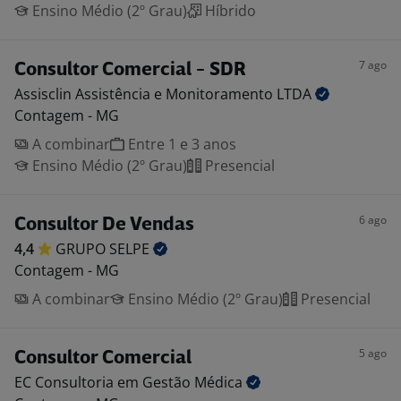
Ensino Médio (2º Grau)
Híbrido
7 ago
Consultor Comercial - SDR
Assisclin Assistência e Monitoramento
LTDA
Contagem - MG
A combinar
Entre 1 e 3 anos
Ensino Médio (2º Grau)
Presencial
6 ago
Consultor De Vendas
4,4
GRUPO
SELPE
Contagem - MG
A combinar
Ensino Médio (2º Grau)
Presencial
5 ago
Consultor Comercial
EC Consultoria em Gestão
Médica