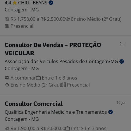
4,4
CHILLI
BEANS
Contagem - MG
R$ 1.758,00 a R$ 2.500,00
Ensino Médio (2º Grau)
Presencial
2 jul
Consultor De Vendas - PROTEÇÃO
VEICULAR
Associação dos Veiculos Pesados de
Contagem/MG
Contagem - MG
A combinar
Entre 1 e 3 anos
Ensino Médio (2º Grau)
Presencial
16 jun
Consultor Comercial
Qualifica Engenharia Medicina e
Treinamentos
Contagem - MG
R$ 1.900,00 a R$ 2.000,00
Entre 1 e 3 anos