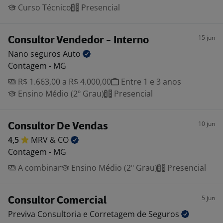
Curso Técnico
Presencial
15 jun
Consultor Vendedor - Interno
Nano seguros
Auto
Contagem - MG
R$ 1.663,00 a R$ 4.000,00
Entre 1 e 3 anos
Ensino Médio (2º Grau)
Presencial
10 jun
Consultor De Vendas
4,5
MRV &
CO
Contagem - MG
A combinar
Ensino Médio (2º Grau)
Presencial
5 jun
Consultor Comercial
Previva Consultoria e Corretagem de
Seguros