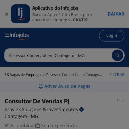
Aplicativo do Infojobs
BAIXAR
Baixe o App nº 1 do Brasil para
encontrar empregos
GRÁTIS!!
Login
68
FILTRAR
Vagas de Emprego de Assessor Comercial em Contagem - MG
Ativar Aviso de Vagas
Hoje
Consultor De Vendas PJ
Bravink Soluções &
Investimentos
Contagem - MG
A combinar
Sem experiência