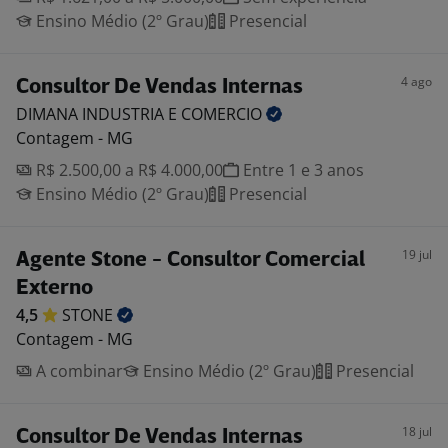
Ensino Médio (2º Grau)
Presencial
4 ago
Consultor De Vendas Internas
DIMANA INDUSTRIA E
COMERCIO
Contagem - MG
R$ 2.500,00 a R$ 4.000,00
Entre 1 e 3 anos
Ensino Médio (2º Grau)
Presencial
19 jul
Agente Stone - Consultor Comercial
Externo
4,5
STONE
Contagem - MG
A combinar
Ensino Médio (2º Grau)
Presencial
18 jul
Consultor De Vendas Internas