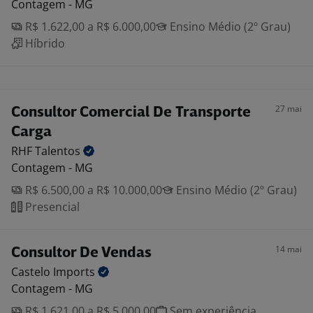
Contagem - MG
R$ 1.622,00 a R$ 6.000,00
Ensino Médio (2º Grau)
Híbrido
27 mai
Consultor Comercial De Transporte
Carga
RHF
Talentos
Contagem - MG
R$ 6.500,00 a R$ 10.000,00
Ensino Médio (2º Grau)
Presencial
14 mai
Consultor De Vendas
Castelo
Imports
Contagem - MG
R$ 1.621,00 a R$ 5.000,00
Sem experiência