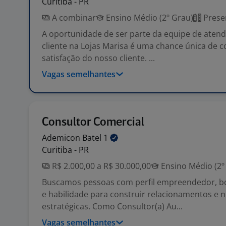
Curitiba - PR
A combinar
Ensino Médio (2º Grau)
Prese
A oportunidade de ser parte da equipe de aten
cliente na Lojas Marisa é uma chance única de c
satisfação do nosso cliente. ...
Vagas semelhantes
Consultor Comercial
Ademicon Batel
1
Curitiba - PR
R$ 2.000,00 a R$ 30.000,00
Ensino Médio (2º
Buscamos pessoas com perfil empreendedor, 
e habilidade para construir relacionamentos e 
estratégicas. Como Consultor(a) Au...
Vagas semelhantes