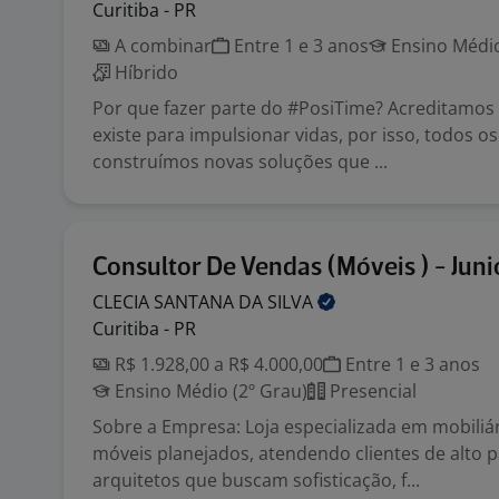
Curitiba - PR
A combinar
Entre 1 e 3 anos
Ensino Médio
Híbrido
Por que fazer parte do #PosiTime? Acreditamos 
existe para impulsionar vidas, por isso, todos os
construímos novas soluções que ...
Consultor De Vendas (Móveis ) - Juni
CLECIA SANTANA DA
SILVA
Curitiba - PR
R$ 1.928,00 a R$ 4.000,00
Entre 1 e 3 anos
Ensino Médio (2º Grau)
Presencial
Sobre a Empresa: Loja especializada em mobiliár
móveis planejados, atendendo clientes de alto 
arquitetos que buscam sofisticação, f...