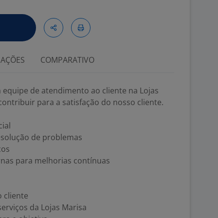
IAÇÕES
COMPARATIVO
 equipe de atendimento ao cliente na Lojas
ontribuir para a satisfação do nosso cliente.
ial
esolução de problemas
ços
nas para melhorias contínuas
 cliente
rviços da Lojas Marisa