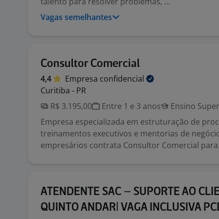
talento para resolver problemas, ...
Vagas semelhantes
Consultor Comercial
4,4
Empresa
confidencial
Curitiba - PR
R$ 3.195,00
Entre 1 e 3 anos
Ensino Super
Empresa especializada em estruturação de proc
treinamentos executivos e mentorias de negóci
empresários contrata Consultor Comercial para.
ATENDENTE SAC – SUPORTE AO CLI
QUINTO ANDAR| VAGA INCLUSIVA PC