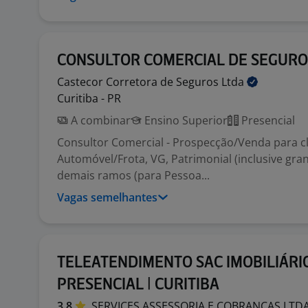
CONSULTOR COMERCIAL DE SEGURO
Castecor Corretora de Seguros
Ltda
Curitiba - PR
A combinar
Ensino Superior
Presencial
Consultor Comercial - Prospecção/Venda para c
Automóvel/Frota, VG, Patrimonial (inclusive gran
demais ramos (para Pessoa...
Vagas semelhantes
TELEATENDIMENTO SAC IMOBILIÁRIO
PRESENCIAL | CURITIBA
3,8
SERVICES ASSESSORIA E COBRANCAS
LTD