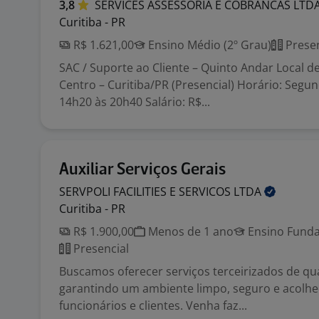
3,8
SERVICES ASSESSORIA E COBRANCAS
LTD
Curitiba - PR
R$ 1.621,00
Ensino Médio (2º Grau)
Presen
SAC / Suporte ao Cliente – Quinto Andar Local de
Centro – Curitiba/PR (Presencial) Horário: Segu
14h20 às 20h40 Salário: R$...
Auxiliar Serviços Gerais
SERVPOLI FACILITIES E SERVICOS
LTDA
Curitiba - PR
R$ 1.900,00
Menos de 1 ano
Ensino Funda
Presencial
Buscamos oferecer serviços terceirizados de qu
garantindo um ambiente limpo, seguro e acolh
funcionários e clientes. Venha faz...