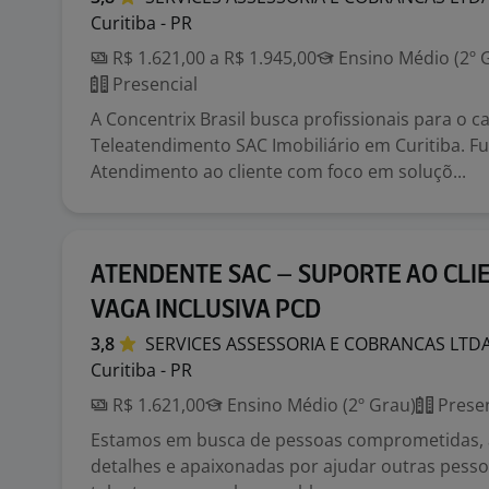
Curitiba - PR
R$ 1.621,00 a R$ 1.945,00
Ensino Médio (2º 
Presencial
A Concentrix Brasil busca profissionais para o c
Teleatendimento SAC Imobiliário em Curitiba. F
Atendimento ao cliente com foco em soluçõ...
ATENDENTE SAC – SUPORTE AO CLI
VAGA INCLUSIVA PCD
3,8
SERVICES ASSESSORIA E COBRANCAS
LTD
Curitiba - PR
R$ 1.621,00
Ensino Médio (2º Grau)
Presen
Estamos em busca de pessoas comprometidas, 
detalhes e apaixonadas por ajudar outras pesso