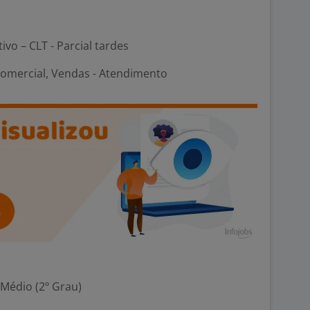
ivo – CLT - Parcial tardes
Comercial, Vendas - Atendimento
 Médio (2º Grau)