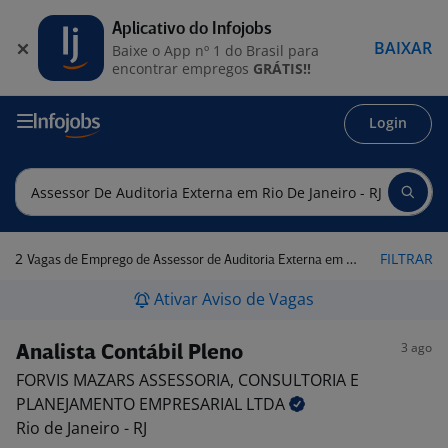
Aplicativo do Infojobs
BAIXAR
Baixe o App nº 1 do Brasil para
encontrar empregos
GRÁTIS!!
Login
2
FILTRAR
Vagas de Emprego de Assessor de Auditoria Externa em Rio de Janeiro - RJ
Ativar Aviso de Vagas
3 ago
Analista Contábil Pleno
FORVIS MAZARS ASSESSORIA, CONSULTORIA E
PLANEJAMENTO EMPRESARIAL
LTDA
Rio de Janeiro - RJ