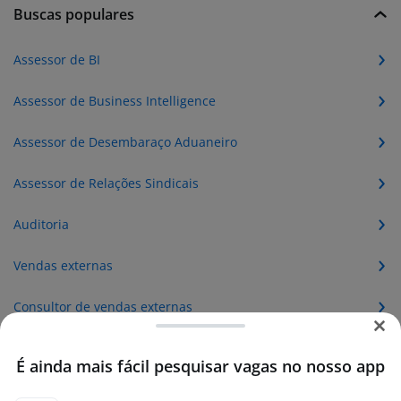
Buscas populares
Assessor de BI
Assessor de Business Intelligence
Assessor de Desembaraço Aduaneiro
Assessor de Relações Sindicais
Auditoria
Vendas externas
Consultor de vendas externas
Assessoria de imprensa
É ainda mais fácil pesquisar vagas no nosso app
Assessor