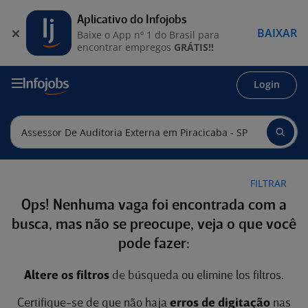
Aplicativo do Infojobs
BAIXAR
Baixe o App nº 1 do Brasil para
encontrar empregos
GRÁTIS!!
Login
FILTRAR
Ops! Nenhuma vaga foi encontrada com a
busca, mas não se preocupe, veja o que você
pode fazer:
Altere os filtros
de búsqueda ou elimine los filtros.
Certifique-se de que não haja
erros de digitação
nas