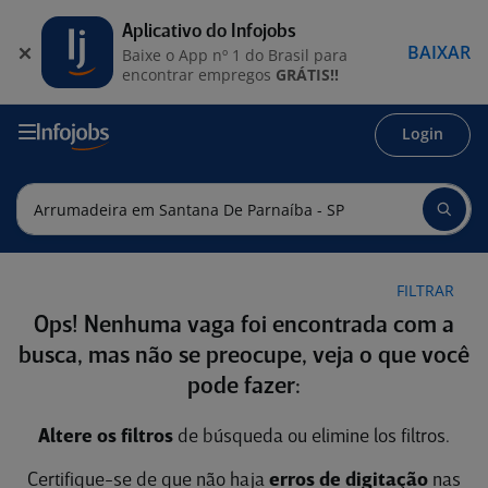
Aplicativo do Infojobs
BAIXAR
Baixe o App nº 1 do Brasil para
encontrar empregos
GRÁTIS!!
Login
FILTRAR
Ops! Nenhuma vaga foi encontrada com a
busca, mas não se preocupe, veja o que você
pode fazer:
Altere os filtros
de búsqueda ou elimine los filtros.
Certifique-se de que não haja
erros de digitação
nas