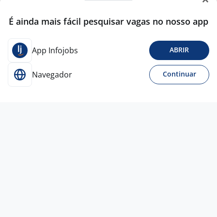
É ainda mais fácil pesquisar vagas no nosso app
App Infojobs
ABRIR
Navegador
Continuar
Para Candidatos
Acesse o site de empregos líder e se candidate a
vagas adequadas ao seu perfil de forma fácil e
rápida.