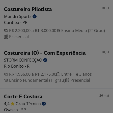
10 jul
Costureiro Pilotista
Mondri
Sports
Curitiba - PR
R$ 2.200,00 a R$ 3.000,00
Ensino Médio (2º Grau)
Presencial
10 jul
Costureira (O) - Com Experiência
STORM
CONFECÇÃO
Rio Bonito - RJ
R$ 1.956,00 a R$ 2.175,00
Entre 1 e 3 anos
Ensino Fundamental (1º grau)
Presencial
26 mai
Corte E Costura
4,4
Grau
Técnico
Osasco - SP