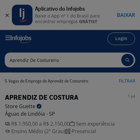
Aplicativo do Infojobs
BAIXAR
Baixe o App nº 1 do Brasil para
encontrar empregos
GRÁTIS!!
Login
5
FILTRAR
Vagas de Emprego de Aprendiz de Costureiro
1 jul
APRENDIZ DE COSTURA
Store
Guette
Águas de Lindóia - SP
R$ 1.950,00 a R$ 2.150,00
Sem experiência
Ensino Médio (2º Grau)
Presencial