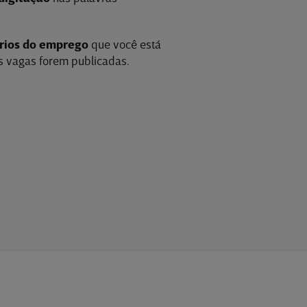
érios do emprego
que você está
 vagas forem publicadas.