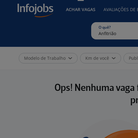
ACHAR VAGAS
AVALIAÇÕES DE
O quê?
Modelo de Trabalho
Km de você
Publ
Ops! Nenhuma vaga f
p