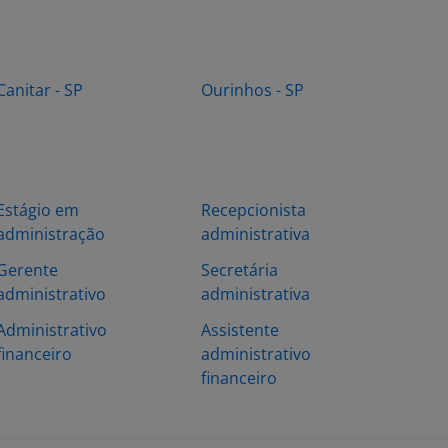
Canitar - SP
Ourinhos - SP
Estágio em
Recepcionista
administração
administrativa
Gerente
Secretária
administrativo
administrativa
Administrativo
Assistente
financeiro
administrativo
financeiro