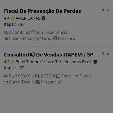
8 jun
Fiscal De Prevenção De Perdas
4,4
AMERICANAS
Itapevi - SP
A combinar
Sem experiência
Ensino Médio (2º Grau)
Presencial
5 jun
Consultor(A) De Vendas ITAPEVI / SP
4,3
Betel Temporários e Terceirizados
Eireli.
Itapevi - SP
R$ 2.000,00 a R$ 2.050,00
Entre 1 e 3 anos
Curso Técnico
Presencial