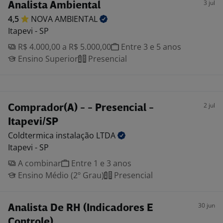
3 jul
Analista Ambiental
4,5
NOVA
AMBIENTAL
Itapevi - SP
R$ 4.000,00 a R$ 5.000,00
Entre 3 e 5 anos
Ensino Superior
Presencial
2 jul
Comprador(A) - - Presencial -
Itapevi/SP
Coldtermica instalação
LTDA
Itapevi - SP
A combinar
Entre 1 e 3 anos
Ensino Médio (2º Grau)
Presencial
30 jun
Analista De RH (Indicadores E
Controle)