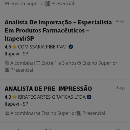
Ensino Superior
Presencial
4 ago
Analista De Importação - Especialista
Em Produtos Farmacêuticos -
Itapevi/SP
4,5
COMISSARIA
PIBERNAT
Itapevi - SP
A combinar
Entre 1 e 3 anos
Ensino Superior
Presencial
3 ago
ANALISTA DE PRE-IMPRESSÃO
4,3
IBRATEC ARTES GRAFICAS
LTDA
Itapevi - SP
A combinar
Ensino Superior
Presencial