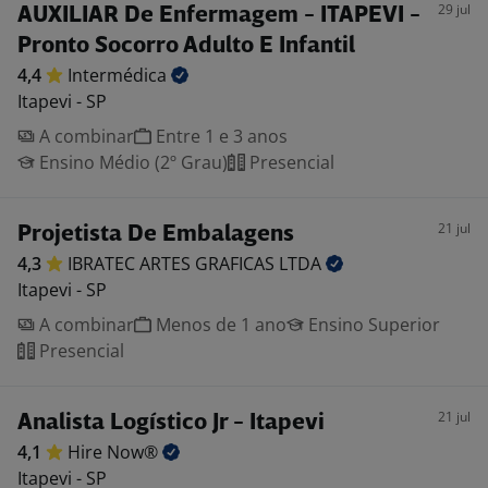
29 jul
AUXILIAR De Enfermagem - ITAPEVI -
Pronto Socorro Adulto E Infantil
4,4
Intermédica
Itapevi - SP
A combinar
Entre 1 e 3 anos
Ensino Médio (2º Grau)
Presencial
21 jul
Projetista De Embalagens
4,3
IBRATEC ARTES GRAFICAS
LTDA
Itapevi - SP
A combinar
Menos de 1 ano
Ensino Superior
Presencial
21 jul
Analista Logístico Jr - Itapevi
4,1
Hire
Now®
Itapevi - SP