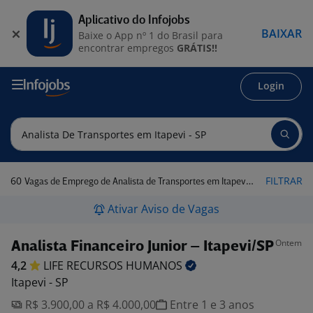
Aplicativo do Infojobs
BAIXAR
Baixe o App nº 1 do Brasil para
encontrar empregos
GRÁTIS!!
Login
60
FILTRAR
Vagas de Emprego de Analista de Transportes em Itapevi - SP
Ativar Aviso de Vagas
Ontem
Analista Financeiro Junior – Itapevi/SP
4,2
LIFE RECURSOS
HUMANOS
Itapevi - SP
R$ 3.900,00 a R$ 4.000,00
Entre 1 e 3 anos