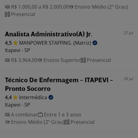
R$ 1.000,00 a R$ 2.000,00
Ensino Médio (2º Grau)
Presencial
27 jul
Analista Administrativo(A) Jr.
4,5
MANPOWER STAFFING.
(Matriz)
Itapevi - SP
R$ 3.964,00
Ensino Superior
Presencial
29 jul
Técnico De Enfermagem - ITAPEVI -
Pronto Socorro
4,4
Intermédica
Itapevi - SP
A combinar
Entre 1 e 3 anos
Ensino Médio (2º Grau)
Presencial