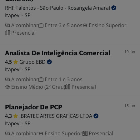
RHF Talentos - São Paulo - Rosangela
Amaral
Itapevi - SP
A combinar
Entre 3 e 5 anos
Ensino Superior
Presencial
19 jun
Analista De Inteligência Comercial
4,5
Grupo
EBD
Itapevi - SP
A combinar
Entre 1 e 3 anos
Ensino Médio (2º Grau)
Presencial
15 jun
Planejador De PCP
4,3
IBRATEC ARTES GRAFICAS
LTDA
Itapevi - SP
A combinar
Ensino Superior
Presencial