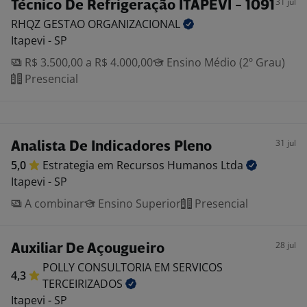
31 jul
Técnico De Refrigeração ITAPEVI - 1091
RHQZ GESTAO
ORGANIZACIONAL
Itapevi - SP
R$ 3.500,00 a R$ 4.000,00
Ensino Médio (2º Grau)
Presencial
31 jul
Analista De Indicadores Pleno
5,0
Estrategia em Recursos Humanos
Ltda
Itapevi - SP
A combinar
Ensino Superior
Presencial
28 jul
Auxiliar De Açougueiro
POLLY CONSULTORIA EM SERVICOS
4,3
TERCEIRIZADOS
Itapevi - SP