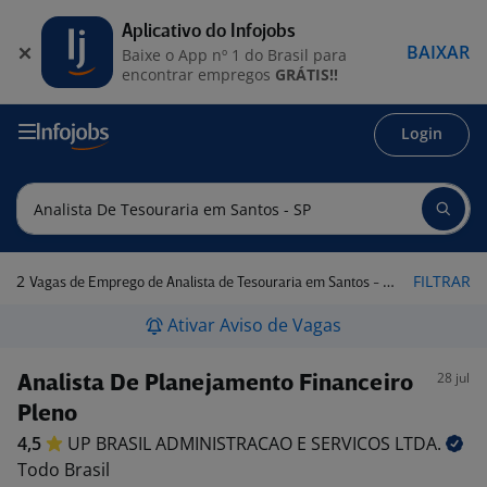
Aplicativo do Infojobs
BAIXAR
Baixe o App nº 1 do Brasil para
encontrar empregos
GRÁTIS!!
Login
2
FILTRAR
Vagas de Emprego de Analista de Tesouraria em Santos - SP
Ativar Aviso de Vagas
28 jul
Analista De Planejamento Financeiro
Pleno
4,5
UP BRASIL ADMINISTRACAO E SERVICOS
LTDA.
Todo Brasil