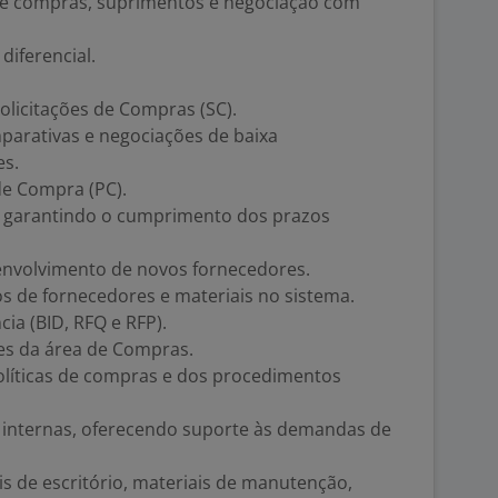
e compras, suprimentos e negociação com
iferencial.
olicitações de Compras (SC).
mparativas e negociações de baixa
es.
de Compra (PC).
s, garantindo o cumprimento dos prazos
envolvimento de novos fornecedores.
s de fornecedores e materiais no sistema.
ia (BID, RFQ e RFP).
res da área de Compras.
líticas de compras e dos procedimentos
 internas, oferecendo suporte às demandas de
is de escritório, materiais de manutenção,