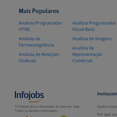
Mais Populares
Analista Programador
Analista Programador
HTML
Visual Basic
Analista de
Analista de Imagens
Farmacovigilância
Analista de
Analista de Relações
Representação
Sindicais
Comercial
Institucio
Quem som
© Infojobs Brasil Atividades de Internet, Ltda.
Todos os direitos reservados.
Por que usa