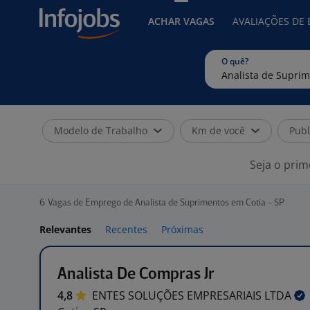
ACHAR VAGAS
AVALIAÇÕES DE
O quê?
Modelo de Trabalho
Km de você
Publ
Seja o prim
6
Vagas de Emprego de Analista de Suprimentos em Cotia - SP
Relevantes
Recentes
Próximas
Analista De Compras Jr
4,8
ENTES SOLUÇÕES EMPRESARIAIS
LTDA