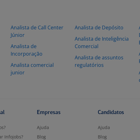
Analista de Call Center
Analista de Depósito
Júnior
Analista de Inteligência
Analista de
Comercial
Incorporação
Analista de assuntos
Analista comercial
regulatórios
junior
nal
Empresas
Candidatos
os?
Ajuda
Ajuda
r Infojobs?
Blog
Blog