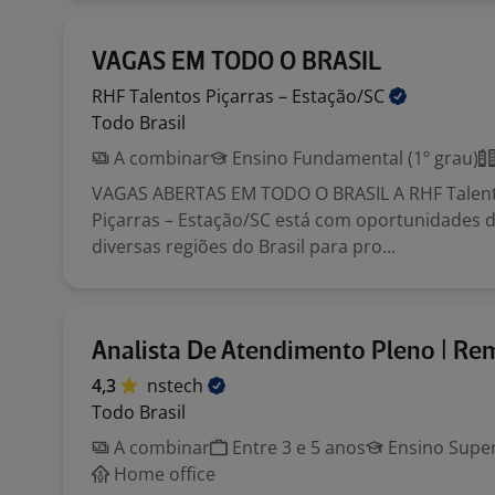
VAGAS EM TODO O BRASIL
RHF Talentos Piçarras –
Estação/SC
Todo Brasil
A combinar
Ensino Fundamental (1º grau)
VAGAS ABERTAS EM TODO O BRASIL A RHF Talen
Piçarras – Estação/SC está com oportunidades
diversas regiões do Brasil para pro...
Analista De Atendimento Pleno | Re
4,3
nstech
Todo Brasil
A combinar
Entre 3 e 5 anos
Ensino Super
Home office