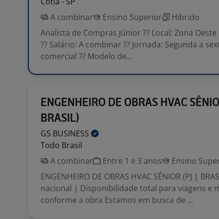
Cotia - SP
A combinar
Ensino Superior
Híbrido
Analista de Compras Júnior ?? Local: Zona Oeste
?? Salário: A combinar ?? Jornada: Segunda a sext
comercial ?? Modelo de...
ENGENHEIRO DE OBRAS HVAC SÊNIOR
BRASIL)
GS
BUSINESS
Todo Brasil
A combinar
Entre 1 e 3 anos
Ensino Super
ENGENHEIRO DE OBRAS HVAC SÊNIOR (PJ | BRASI
nacional | Disponibilidade total para viagens e
conforme a obra Estamos em busca de ...