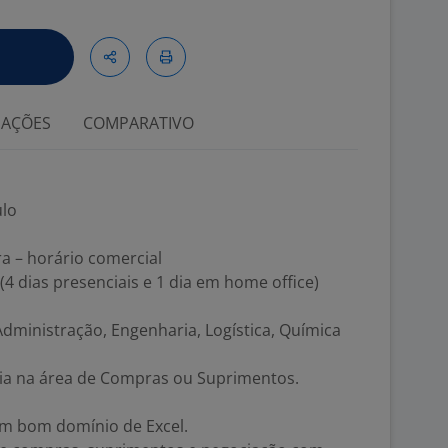
IAÇÕES
COMPARATIVO
ulo
ra – horário comercial
(4 dias presenciais e 1 dia em home office)
dministração, Engenharia, Logística, Química
ia na área de Compras ou Suprimentos.
om bom domínio de Excel.