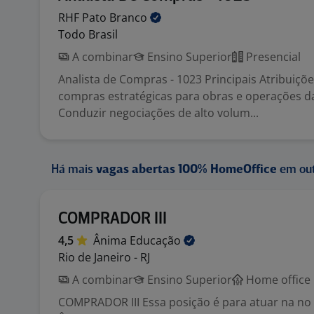
RHF Pato
Branco
Todo Brasil
A combinar
Ensino Superior
Presencial
Analista de Compras - 1023 Principais Atribuiçõe
compras estratégicas para obras e operações d
Conduzir negociações de alto volum...
Há mais
vagas abertas 100% HomeOffice
em out
COMPRADOR III
4,5
Ânima
Educação
Rio de Janeiro - RJ
A combinar
Ensino Superior
Home office
COMPRADOR III Essa posição é para atuar na no