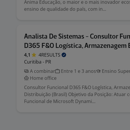
Ânima Educação, o maior e o mais inovador eco
ensino de qualidade do país, com in...
Analista De Sistemas - Consultor Fu
D365 F&O Logística, Armazenagem E
4,1
4RESULTS
Curitiba - PR
A combinar
Entre 1 e 3 anos
Ensino Super
Home office
Consultor Funcional D365 F&O Logística, Arma
Distribuição (Brasil) Objetivo da Posição: Atuar
Funcional de Microsoft Dynami...