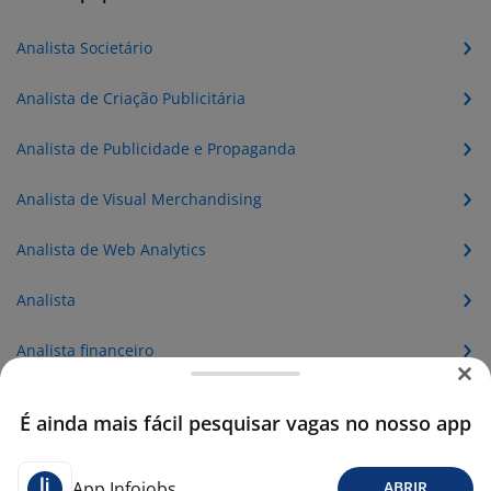
Analista Societário
Analista de Criação Publicitária
Analista de Publicidade e Propaganda
Analista de Visual Merchandising
Analista de Web Analytics
Analista
Analista financeiro
Analista administrativo
É ainda mais fácil pesquisar vagas no nosso app
Analista de suporte
App Infojobs
ABRIR