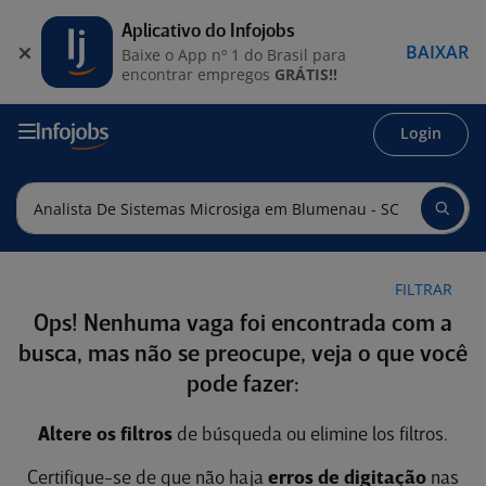
Aplicativo do Infojobs
BAIXAR
Baixe o App nº 1 do Brasil para
encontrar empregos
GRÁTIS!!
Login
FILTRAR
Ops! Nenhuma vaga foi encontrada com a
busca, mas não se preocupe, veja o que você
pode fazer:
Altere os filtros
de búsqueda ou elimine los filtros.
Certifique-se de que não haja
erros de digitação
nas