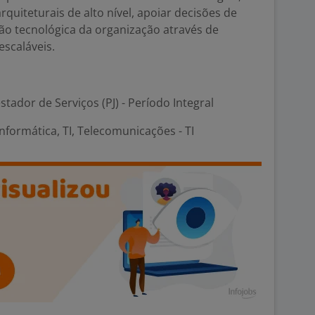
quiteturais de alto nível, apoiar decisões de
ão tecnológica da organização através de
scaláveis.
stador de Serviços (PJ) - Período Integral
nformática, TI, Telecomunicações - TI