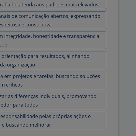
 trabalho atenda aos padrões mais elevados
anais de comunicação abertos, expressando
espeitosa e construtiva
om integridade, honestidade e transparência
isõe
 orientação para resultados, alinhando
 da organização
iva em projetos e tarefas, buscando soluções
m críticos
izar as diferenças individuais, promovendo
hedor para todos
responsabilidade pelas próprias ações e
s e buscando melhorar