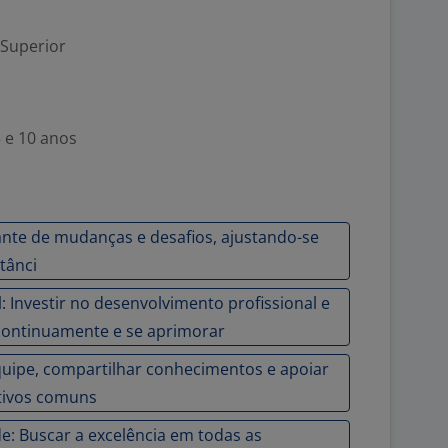
 Superior
5 e 10 anos
diante de mudanças e desafios, ajustando-se
tânci
 Investir no desenvolvimento profissional e
continuamente e se aprimorar
uipe, compartilhar conhecimentos e apoiar
etivos comuns
: Buscar a excelência em todas as