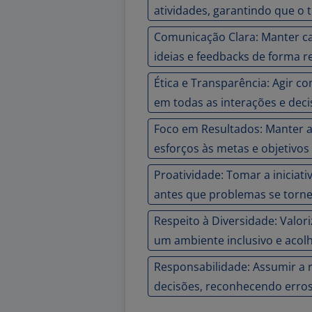
atividades, garantindo que o
Comunicação Clara: Manter c
ideias e feedbacks de forma r
Ética e Transparência: Agir c
em todas as interações e dec
Foco em Resultados: Manter a
esforços às metas e objetivos
Proatividade: Tomar a iniciat
antes que problemas se torne
Respeito à Diversidade: Valor
um ambiente inclusivo e acol
Responsabilidade: Assumir a 
decisões, reconhecendo erro