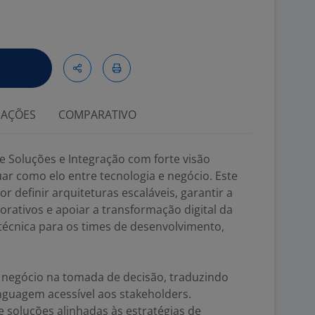
IAÇÕES
COMPARATIVO
e Soluções e Integração com forte visão
uar como elo entre tecnologia e negócio. Este
r definir arquiteturas escaláveis, garantir a
orativos e apoiar a transformação digital da
técnica para os times de desenvolvimento,
e negócio na tomada de decisão, traduzindo
nguagem acessível aos stakeholders.
de soluções alinhadas às estratégias de