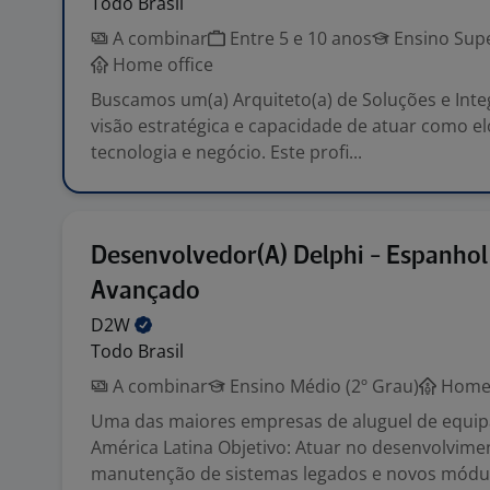
Todo Brasil
A combinar
Entre 5 e 10 anos
Ensino Supe
Home office
Buscamos um(a) Arquiteto(a) de Soluções e Int
visão estratégica e capacidade de atuar como el
tecnologia e negócio. Este profi...
Desenvolvedor(A) Delphi - Espanhol
Avançado
D2W
Todo Brasil
A combinar
Ensino Médio (2º Grau)
Home 
Uma das maiores empresas de aluguel de equi
América Latina Objetivo: Atuar no desenvolvime
manutenção de sistemas legados e novos módul.