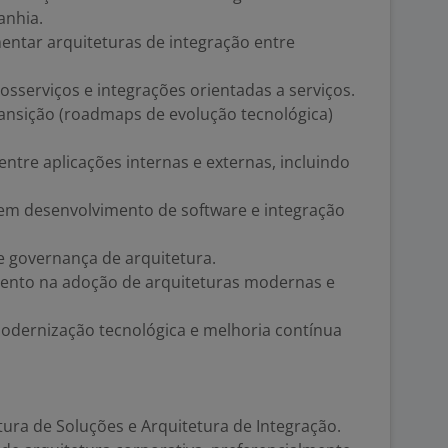
anhia.
entar arquiteturas de integração entre
osserviços e integrações orientadas a serviços.
ransição (roadmaps de evolução tecnológica)
 entre aplicações internas e externas, incluindo
 em desenvolvimento de software e integração
 e governança de arquitetura.
mento na adoção de arquiteturas modernas e
 modernização tecnológica e melhoria contínua
tura de Soluções e Arquitetura de Integração.