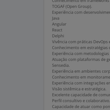
Conhecimento em frameworks d
TOGAF (Open Group).
Experiência com desenvolviment
Java
Angular
React
Delphi
Vivência com práticas DevOps
Conhecimento em estratégias d
Experiência com metodologias 
Atuação com plataformas de ge
Sensedia.
Experiência em ambientes cor
Conhecimento em monitorament
Experiência com integrações e
Visão sistêmica e estratégica.
Excelente capacidade de comuni
Perfil consultivo e colaborativo
Capacidade de atuar como pont