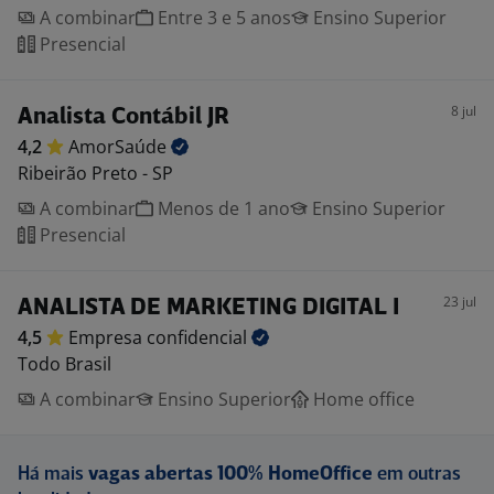
A combinar
Entre 3 e 5 anos
Ensino Superior
Presencial
8 jul
Analista Contábil JR
4,2
AmorSaúde
Ribeirão Preto - SP
A combinar
Menos de 1 ano
Ensino Superior
Presencial
23 jul
ANALISTA DE MARKETING DIGITAL I
4,5
Empresa
confidencial
Todo Brasil
A combinar
Ensino Superior
Home office
Há mais
vagas abertas 100% HomeOffice
em outras