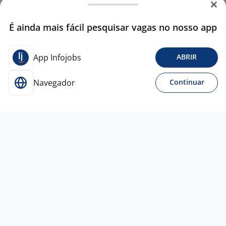
É ainda mais fácil pesquisar vagas no nosso app
App Infojobs
ABRIR
Navegador
Continuar
Para Candidatos
Acesse o site de empregos líder e se candidate a
vagas adequadas ao seu perfil de forma fácil e