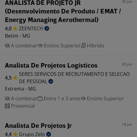
26 jun
ANALISTA DE PROJETO JR
(Desenvolvimento De Produto / EMAT /
Energy Managing Aerothermal)
4,0
ZEENTECH
Betim - MG
A combinar
Ensino Superior
Híbrido
26 jun
Analista De Projetos Logísticos
SERES SERVICOS DE RECRUTAMENTO E SELECAO
4,5
DE
PESSOAL
Extrema - MG
A combinar
Entre 1 e 3 anos
Ensino Superior
Presencial
18 jun
Analista De Projetos Jr
4,4
Grupo
Zelo