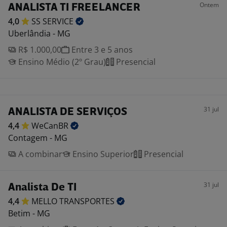
Ontem
ANALISTA TI FREELANCER
4,0
SS
SERVICE
Uberlândia - MG
R$ 1.000,00
Entre 3 e 5 anos
Ensino Médio (2º Grau)
Presencial
31 jul
ANALISTA DE SERVIÇOS
4,4
WeCanBR
Contagem - MG
A combinar
Ensino Superior
Presencial
31 jul
Analista De TI
4,4
MELLO
TRANSPORTES
Betim - MG