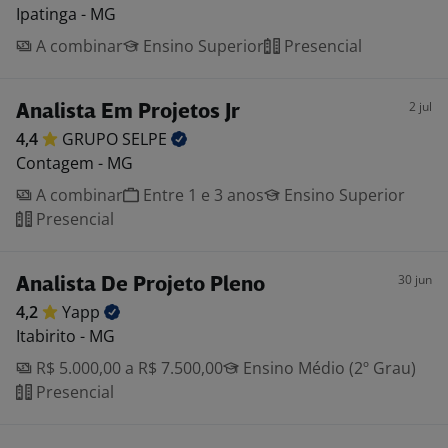
Ipatinga - MG
A combinar
Ensino Superior
Presencial
2 jul
Analista Em Projetos Jr
4,4
GRUPO
SELPE
Contagem - MG
A combinar
Entre 1 e 3 anos
Ensino Superior
Presencial
30 jun
Analista De Projeto Pleno
4,2
Yapp
Itabirito - MG
R$ 5.000,00 a R$ 7.500,00
Ensino Médio (2º Grau)
Presencial