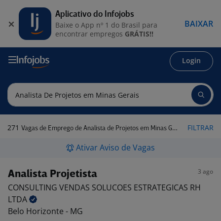
Aplicativo do Infojobs
BAIXAR
Baixe o App nº 1 do Brasil para
encontrar empregos
GRÁTIS!!
Login
271
FILTRAR
Vagas de Emprego de Analista de Projetos em Minas Gerais
Ativar Aviso de Vagas
3 ago
Analista Projetista
CONSULTING VENDAS SOLUCOES ESTRATEGICAS RH
LTDA
Belo Horizonte - MG