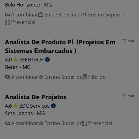
Belo Horizonte - MG
A combinar
Entre 3 e 5 anos
Ensino Superior
Presencial
27 mai
Analista De Produto Pl. (Projetos Em
Sistemas Embarcados )
4,0
ZEENTECH
Betim - MG
A combinar
Ensino Superior
Híbrido
19 mai
Analista De Projetos
4,6
EDC
Serviços
Sete Lagoas - MG
A combinar
Ensino Superior
Presencial