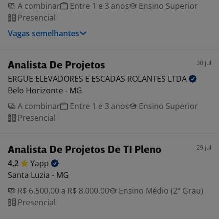
A combinar
Entre 1 e 3 anos
Ensino Superior
Presencial
Vagas semelhantes
30 jul
Analista De Projetos
ERGUE ELEVADORES E ESCADAS ROLANTES
LTDA
Belo Horizonte - MG
A combinar
Entre 1 e 3 anos
Ensino Superior
Presencial
29 jul
Analista De Projetos De TI Pleno
4,2
Yapp
Santa Luzia - MG
R$ 6.500,00 a R$ 8.000,00
Ensino Médio (2º Grau)
Presencial