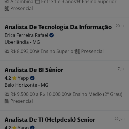
A combinar
Entre 1 e 3 anos
Ensino Superior
Presencial
20 jul
Analista De Tecnologia Da Informação
Erica Ferreira
Rafael
Uberlândia - MG
R$ 8.093,00
Ensino Superior
Presencial
7 jul
Analista De BI Sênior
4,2
Yapp
Belo Horizonte - MG
R$ 9.500,00 a R$ 10.000,00
Ensino Médio (2º Grau)
Presencial
26 jun
Analista De TI (Helpdesk) Senior
4,2
Yapp