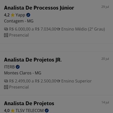
29 jul
Analista De Processos Júnior
4,2
Yapp
Contagem - MG
R$ 6.000,00 a R$ 7.034,00
Ensino Médio (2º Grau)
Presencial
20 jul
Analista De Projetos JR.
ITERB
Montes Claros - MG
R$ 2.499,00 a R$ 2.500,00
Ensino Superior
Presencial
14 jul
Analista De Projetos
4,0
TLSV
TELECOM