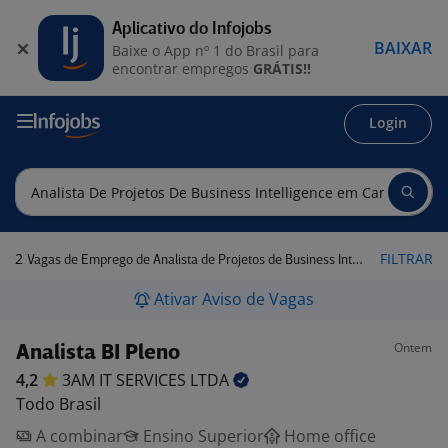
Aplicativo do Infojobs
BAIXAR
Baixe o App nº 1 do Brasil para
encontrar empregos
GRÁTIS!!
Login
2
FILTRAR
Vagas de Emprego de Analista de Projetos de Business Intelligence em Campo Grande - MS
Ativar Aviso de Vagas
Ontem
Analista BI Pleno
4,2
3AM IT SERVICES
LTDA
Todo Brasil
A combinar
Ensino Superior
Home office