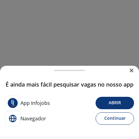
É ainda mais fácil pesquisar vagas no nosso app
App Infojobs
ABRIR
Navegador
Continuar