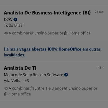
25 mai
Analista De Business Intelligence (BI)
D2W
Todo Brasil
A combinar
Ensino Superior
Home office
Há mais
vagas abertas 100% HomeOffice
em outras
localidades:
9 jun
Analista De TI
Metacode Soluções em
Software
Vila Velha - ES
A combinar
Entre 1 e 3 anos
Ensino Superior
Home office