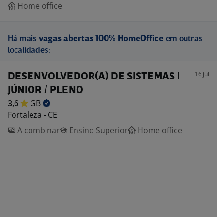
Home office
Há mais
vagas abertas 100% HomeOffice
em outras
localidades:
16 jul
DESENVOLVEDOR(A) DE SISTEMAS |
JÚNIOR / PLENO
3,6
GB
Fortaleza - CE
A combinar
Ensino Superior
Home office