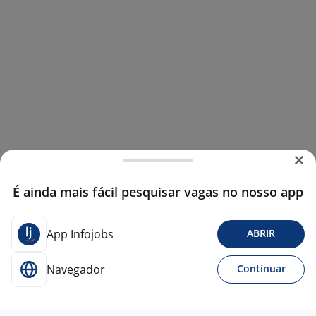
É ainda mais fácil pesquisar vagas no nosso app
App Infojobs
ABRIR
Navegador
Continuar