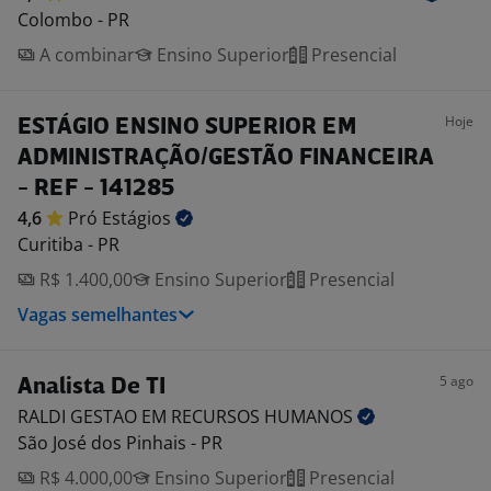
Colombo - PR
A combinar
Ensino Superior
Presencial
Hoje
ESTÁGIO ENSINO SUPERIOR EM
ADMINISTRAÇÃO/GESTÃO FINANCEIRA
- REF - 141285
4,6
Pró
Estágios
Curitiba - PR
R$ 1.400,00
Ensino Superior
Presencial
Vagas semelhantes
5 ago
Analista De TI
RALDI GESTAO EM RECURSOS
HUMANOS
São José dos Pinhais - PR
R$ 4.000,00
Ensino Superior
Presencial