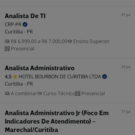
31 jul
Analista De TI
CRP-PR
Curitiba - PR
R$ 6.999,00 a R$ 7.000,00
Ensino Superior
Presencial
23 jul
Analista Administrativo
4,5
HOTEL BOURBON DE CURITIBA
LTDA
Curitiba - PR
A combinar
Curso Técnico
Presencial
17 jul
Analista Administrativo Jr (Foco Em
Indicadores De Atendimento) -
Marechal/Curitiba