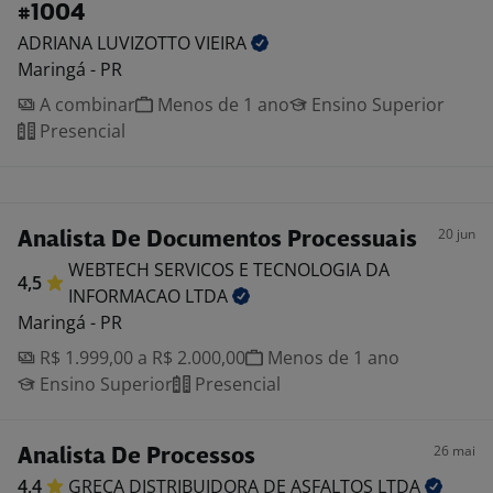
#1004
ADRIANA LUVIZOTTO
VIEIRA
Maringá - PR
A combinar
Menos de 1 ano
Ensino Superior
Presencial
20 jun
Analista De Documentos Processuais
WEBTECH SERVICOS E TECNOLOGIA DA
4,5
INFORMACAO
LTDA
Maringá - PR
R$ 1.999,00 a R$ 2.000,00
Menos de 1 ano
Ensino Superior
Presencial
26 mai
Analista De Processos
4,4
GRECA DISTRIBUIDORA DE ASFALTOS
LTDA