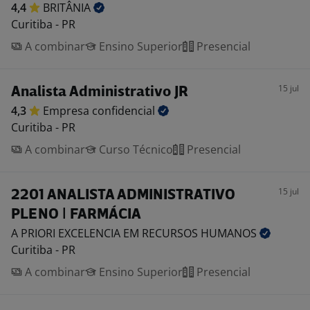
4,4
BRITÂNIA
Curitiba - PR
A combinar
Ensino Superior
Presencial
15 jul
Analista Administrativo JR
4,3
Empresa
confidencial
Curitiba - PR
A combinar
Curso Técnico
Presencial
15 jul
2201 ANALISTA ADMINISTRATIVO
PLENO | FARMÁCIA
A PRIORI EXCELENCIA EM RECURSOS
HUMANOS
Curitiba - PR
A combinar
Ensino Superior
Presencial