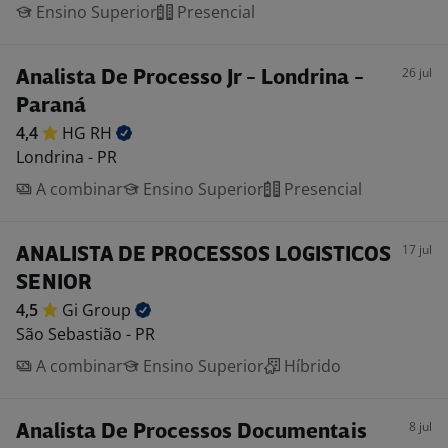
Ensino Superior
Presencial
26 jul
Analista De Processo Jr - Londrina -
Paraná
4,4
HG
RH
Londrina - PR
A combinar
Ensino Superior
Presencial
17 jul
ANALISTA DE PROCESSOS LOGISTICOS
SENIOR
4,5
Gi
Group
São Sebastião - PR
A combinar
Ensino Superior
Híbrido
8 jul
Analista De Processos Documentais