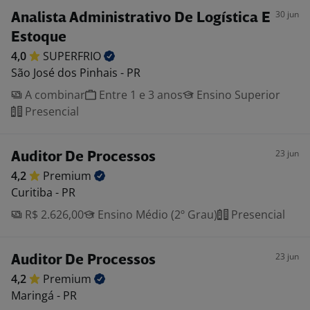
30 jun
Analista Administrativo De Logística E
Estoque
4,0
SUPERFRIO
São José dos Pinhais - PR
A combinar
Entre 1 e 3 anos
Ensino Superior
Presencial
23 jun
Auditor De Processos
4,2
Premium
Curitiba - PR
R$ 2.626,00
Ensino Médio (2º Grau)
Presencial
23 jun
Auditor De Processos
4,2
Premium
Maringá - PR