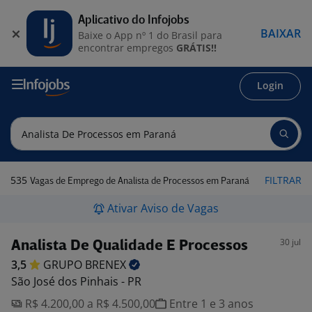
Aplicativo do Infojobs
BAIXAR
Baixe o App nº 1 do Brasil para
encontrar empregos
GRÁTIS!!
Login
535
FILTRAR
Vagas de Emprego de Analista de Processos em Paraná
Ativar Aviso de Vagas
30 jul
Analista De Qualidade E Processos
3,5
GRUPO
BRENEX
São José dos Pinhais - PR
R$ 4.200,00 a R$ 4.500,00
Entre 1 e 3 anos