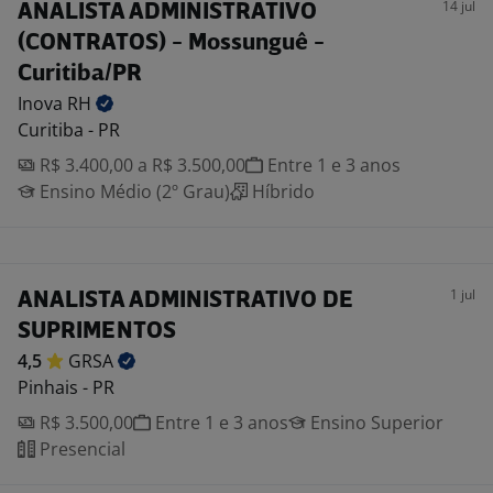
14 jul
ANALISTA ADMINISTRATIVO
(CONTRATOS) - Mossunguê -
Curitiba/PR
Inova
RH
Curitiba - PR
R$ 3.400,00 a R$ 3.500,00
Entre 1 e 3 anos
Ensino Médio (2º Grau)
Híbrido
1 jul
ANALISTA ADMINISTRATIVO DE
SUPRIMENTOS
4,5
GRSA
Pinhais - PR
R$ 3.500,00
Entre 1 e 3 anos
Ensino Superior
Presencial