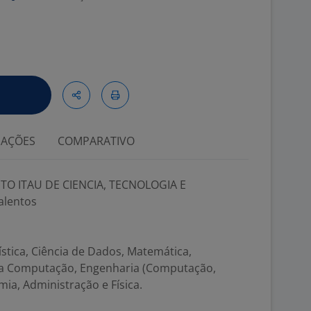
IAÇÕES
COMPARATIVO
UTO ITAU DE CIENCIA, TECNOLOGIA E
alentos
;
stica, Ciência de Dados, Matemática,
 da Computação, Engenharia (Computação,
mia, Administração e Física.