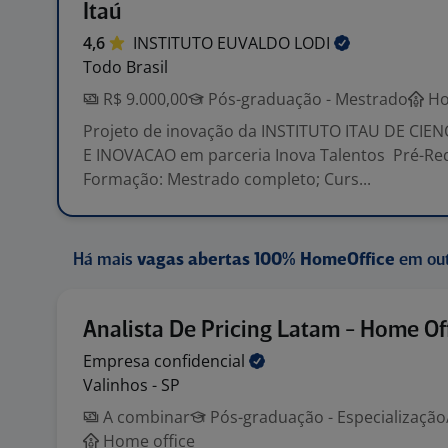
Itaú
4,6
INSTITUTO EUVALDO
LODI
Todo Brasil
R$ 9.000,00
Pós-graduação - Mestrado
Ho
Projeto de inovação da INSTITUTO ITAU DE CIE
E INOVACAO em parceria Inova Talentos Pré-Req
Formação: Mestrado completo; Curs...
Há mais
vagas abertas 100% HomeOffice
em out
Analista De Pricing Latam - Home Of
Empresa
confidencial
Valinhos - SP
A combinar
Pós-graduação - Especializaçã
Home office