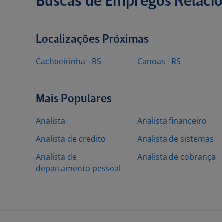
Buscas de Empregos Relaci
Localizações Próximas
Cachoeirinha - RS
Canoas - RS
Mais Populares
Analista
Analista financeiro
Analista de credito
Analista de sistemas
Analista de
Analista de cobrança
departamento pessoal