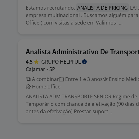
Estamos recrutando,
ANALISTA DE PRICING
LAT
empresa multinacional . Buscamos alguém par
Office ( com visitas a sede em Valinhos- ...
Analista Administrativo De Transpor
4,5
GRUPO
HELPFUL
Cajamar - SP
A combinar
Entre 1 e 3 anos
Ensino Médio
Home office
ANALISTA ADM TRANSPORTE SENIOR Regime de c
Temporário com chance de efetivação (90 dias d
antes da efetivação) Prestar suport...