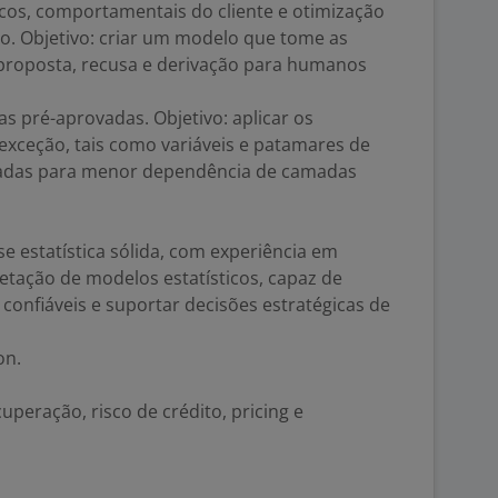
cos, comportamentais do cliente e otimização
o. Objetivo: criar um modelo que tome as
proposta, recusa e derivação para humanos
as pré-aprovadas. Objetivo: aplicar os
xceção, tais como variáveis e patamares de
ovadas para menor dependência de camadas
se estatística sólida, com experiência em
retação de modelos estatísticos, capaz de
confiáveis e suportar decisões estratégicas de
on.
peração, risco de crédito, pricing e