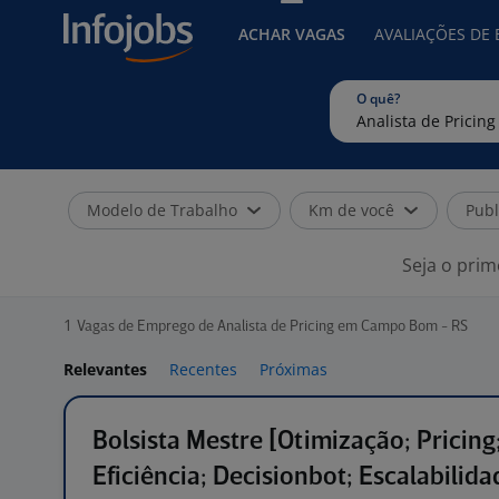
ACHAR VAGAS
AVALIAÇÕES DE
O quê?
Modelo de Trabalho
Km de você
Publ
Seja o prim
1
Vagas de Emprego de Analista de Pricing em Campo Bom - RS
Relevantes
Recentes
Próximas
Bolsista Mestre [Otimização; Pricing
Eficiência; Decisionbot; Escalabilida