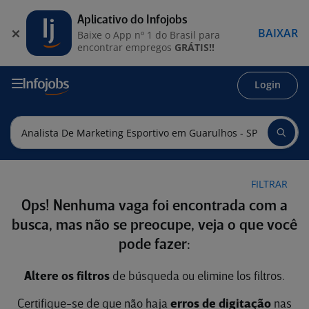
Aplicativo do Infojobs
BAIXAR
Baixe o App nº 1 do Brasil para
encontrar empregos
GRÁTIS!!
Login
FILTRAR
Ops! Nenhuma vaga foi encontrada com a
busca, mas não se preocupe, veja o que você
pode fazer:
Altere os filtros
de búsqueda ou elimine los filtros.
Certifique-se de que não haja
erros de digitação
nas