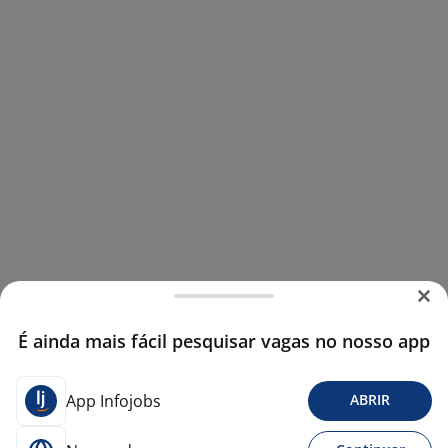
É ainda mais fácil pesquisar vagas no nosso app
App Infojobs
ABRIR