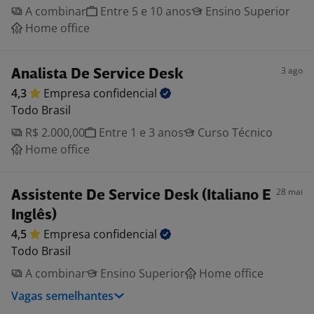
A combinar
Entre 5 e 10 anos
Ensino Superior
Home office
3 ago
Analista De Service Desk
4,3
Empresa
confidencial
Todo Brasil
R$ 2.000,00
Entre 1 e 3 anos
Curso Técnico
Home office
28 mai
Assistente De Service Desk (Italiano E
Inglês)
4,5
Empresa
confidencial
Todo Brasil
A combinar
Ensino Superior
Home office
Vagas semelhantes