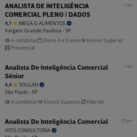
3 jul
ANALISTA DE INTELIGÊNCIA
COMERCIAL PLENO | DADOS
4,1
MEGA G
ALIMENTOS
Vargem Grande Paulista - SP
A combinar
Entre 3 e 5 anos
Ensino Superior
Presencial
3 jul
Analista De Inteligência Comercial
Sênior
4,4
SOULAN
São Paulo - SP
A combinar
Ensino Superior
Híbrido
25 jun
Analista De Inteligência Comercial
HITO
CONSULTORIA