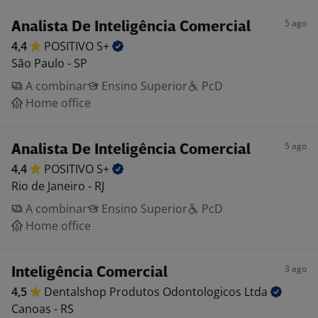
5 ago
Analista De Inteligência Comercial
4,4
POSITIVO
S+
São Paulo - SP
A combinar
Ensino Superior
PcD
Home office
5 ago
Analista De Inteligência Comercial
4,4
POSITIVO
S+
Rio de Janeiro - RJ
A combinar
Ensino Superior
PcD
Home office
3 ago
Inteligência Comercial
4,5
Dentalshop Produtos Odontologicos
Ltda
Canoas - RS