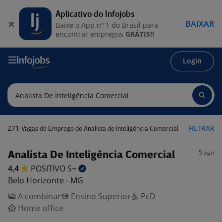
Aplicativo do Infojobs
BAIXAR
Baixe o App nº 1 do Brasil para
encontrar empregos
GRÁTIS!!
Login
271
FILTRAR
Vagas de Emprego de Analista de Inteligência Comercial
5 ago
Analista De Inteligência Comercial
4,4
POSITIVO
S+
Belo Horizonte - MG
A combinar
Ensino Superior
PcD
Home office