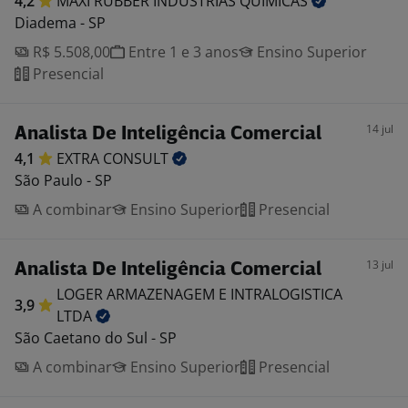
4,2
MAXI RUBBER INDUSTRIAS
QUIMICAS
Diadema - SP
R$ 5.508,00
Entre 1 e 3 anos
Ensino Superior
Presencial
14 jul
Analista De Inteligência Comercial
4,1
EXTRA
CONSULT
São Paulo - SP
A combinar
Ensino Superior
Presencial
13 jul
Analista De Inteligência Comercial
LOGER ARMAZENAGEM E INTRALOGISTICA
3,9
LTDA
São Caetano do Sul - SP
A combinar
Ensino Superior
Presencial