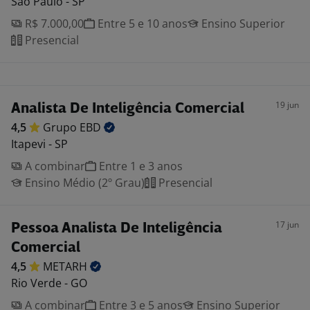
São Paulo - SP
R$ 7.000,00
Entre 5 e 10 anos
Ensino Superior
Presencial
19 jun
Analista De Inteligência Comercial
4,5
Grupo
EBD
Itapevi - SP
A combinar
Entre 1 e 3 anos
Ensino Médio (2º Grau)
Presencial
17 jun
Pessoa Analista De Inteligência
Comercial
4,5
METARH
Rio Verde - GO
A combinar
Entre 3 e 5 anos
Ensino Superior