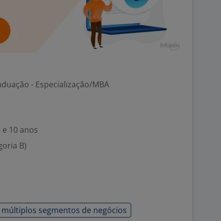
aduação - Especialização/MBA
5 e 10 anos
goria B)
 múltiplos segmentos de negócios