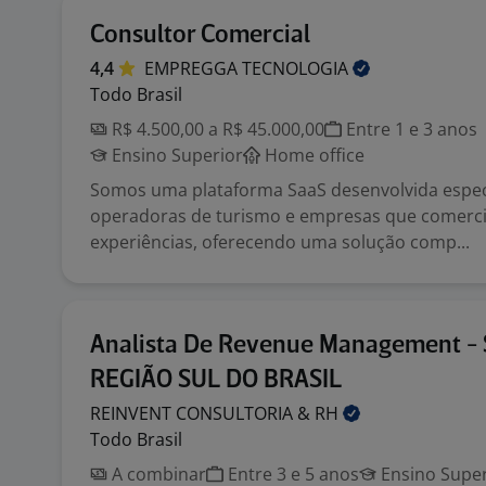
Consultor Comercial
4,4
EMPREGGA
TECNOLOGIA
Todo Brasil
R$ 4.500,00 a R$ 45.000,00
Entre 1 e 3 anos
Ensino Superior
Home office
Somos uma plataforma SaaS desenvolvida espe
operadoras de turismo e empresas que comerc
experiências, oferecendo uma solução comp...
Analista De Revenue Management - 
REGIÃO SUL DO BRASIL
REINVENT CONSULTORIA &
RH
Todo Brasil
A combinar
Entre 3 e 5 anos
Ensino Super