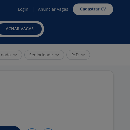
Cadastrar CV
Login
Anunciar Vagas
ACHAR VAGAS
rnada
Senioridade
PcD