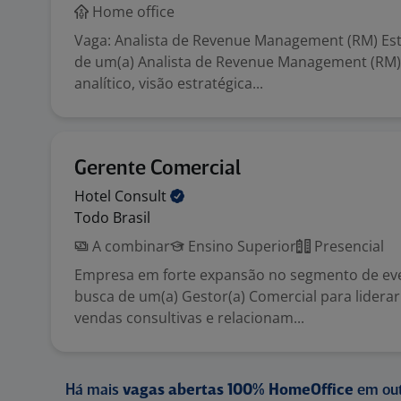
Home office
Vaga: Analista de Revenue Management (RM) E
de um(a) Analista de Revenue Management (RM) 
analítico, visão estratégica...
Gerente Comercial
Hotel
Consult
Todo Brasil
A combinar
Ensino Superior
Presencial
Empresa em forte expansão no segmento de ev
busca de um(a) Gestor(a) Comercial para lidera
vendas consultivas e relacionam...
Há mais
vagas abertas 100% HomeOffice
em out