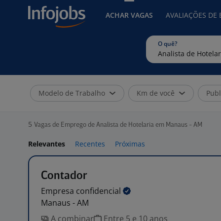
ACHAR VAGAS
AVALIAÇÕES DE
O quê?
Modelo de Trabalho
Km de você
Publ
5
Vagas de Emprego de Analista de Hotelaria em Manaus - AM
Relevantes
Recentes
Próximas
Contador
Empresa
confidencial
Manaus - AM
A combinar
Entre 5 e 10 anos