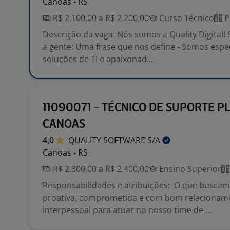
Canoas - RS
R$ 2.100,00 a R$ 2.200,00
Curso Técnico
P
Descrição da vaga: Nós somos a Quality Digital!
a gente: Uma frase que nos define - Somos espe
soluções de TI e apaixonad...
11090071 - TÉCNICO DE SUPORTE P
CANOAS
4,0
QUALITY SOFTWARE
S/A
Canoas - RS
R$ 2.300,00 a R$ 2.400,00
Ensino Superior
Responsabilidades e atribuições: O que busca
proativa, comprometida e com bom relacionam
interpessoal para atuar no nosso time de ...