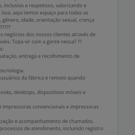
 inclusivo e respeitoso, valorizando e
 isso, aqui temos espaço para todas as
 gênero, idade, orientação sexual, crença
??????
os negócios dos nossos clientes através de
veis. Topa vir com a gente nessa? ??
es:
matação, entrega e recolhimento de
tecnologia.
 usuários da fábrica e remoto quando
ooks, desktops, dispositivos móveis e
impressoras convencionais e impressoras
orização e acompanhamento de chamados.
rocessos de atendimento, incluindo registro