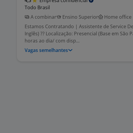
4,5
Empresa
confidencial
Todo Brasil
A combinar
Ensino Superior
Home office
Estamos Contratando | Assistente de Service Des
Inglês) ?? Localização: Presencial (Base em São P
horas ao dia/ com disp...
Vagas semelhantes