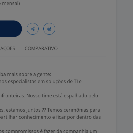
o mensal)
IAÇÕES
COMPARATIVO
iba mais sobre a gente:
os especialistas em soluções de TI e
mfronteiras. Nosso time está espalhado pelo
es, estamos juntos ?? Temos cerimônias para
rtilhar conhecimento e ficar por dentro das
os compromissos é fazer da companhia um