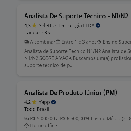
Analista De Suporte Técnico - N1/N2
4,3
Selettus Tecnologia
LTDA
Canoas - RS
A combinar
Entre 1 e 3 anos
Ensino Super
Analista de Suporte Técnico N1/N2 Analista de 
N1/N2 SOBRE A VAGA Buscamos um(a) profission
suporte técnico de p...
Analista De Produto Júnior (PM)
4,2
Yapp
Todo Brasil
R$ 5.000,00 a R$ 6.500,00
Ensino Médio (2º 
Home office