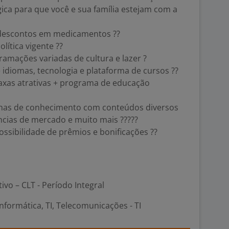
ica para que você e sua família estejam com a
descontos em medicamentos ??
lítica vigente ??
amações variadas de cultura e lazer ?
 idiomas, tecnologia e plataforma de cursos ??
xas atrativas + programa de educação
ilhas de conhecimento com conteúdos diversos
dências de mercado e muito mais ?????
ssibilidade de prêmios e bonificações ??
tivo – CLT - Período Integral
nformática, TI, Telecomunicações - TI