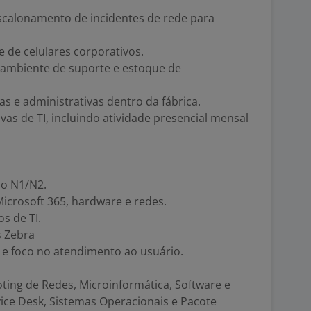
 escalonamento de incidentes de rede para
e de celulares corporativos.
ambiente de suporte e estoque de
s e administrativas dentro da fábrica.
vas de TI, incluindo atividade presencial mensal
co N1/N2.
crosoft 365, hardware e redes.
s de TI.
 Zebra
e foco no atendimento ao usuário.
ng de Redes, Microinformática, Software e
ice Desk, Sistemas Operacionais e Pacote