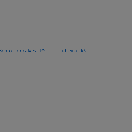
Bento Gonçalves - RS
Cidreira - RS