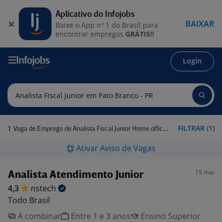
Aplicativo do Infojobs
BAIXAR
Baixe o App nº 1 do Brasil para
encontrar empregos
GRÁTIS!!
Login
1
FILTRAR (1)
Vaga de Emprego de Analista Fiscal Junior Home office em Pato Branco - PR
Ativar Aviso de Vagas
15 mai
Analista Atendimento Junior
4,3
nstech
Todo Brasil
A combinar
Entre 1 e 3 anos
Ensino Superior