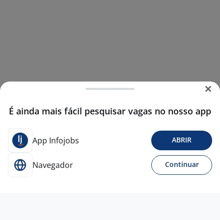
É ainda mais fácil pesquisar vagas no nosso app
App Infojobs
ABRIR
Navegador
Continuar