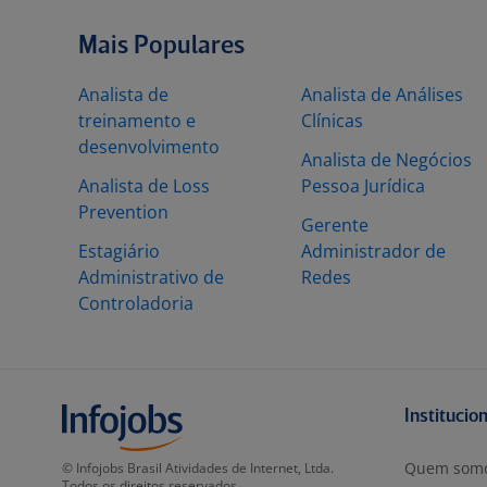
Mais Populares
Analista de
Analista de Análises
treinamento e
Clínicas
desenvolvimento
Analista de Negócios
Analista de Loss
Pessoa Jurídica
Prevention
Gerente
Estagiário
Administrador de
Administrativo de
Redes
Controladoria
Institucio
Quem som
© Infojobs Brasil Atividades de Internet, Ltda.
Todos os direitos reservados.