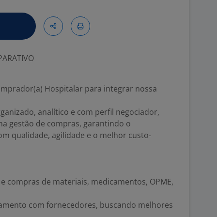
ARATIVO
prador(a) Hospitalar para integrar nossa
anizado, analítico e com perfil negociador,
 na gestão de compras, garantindo o
om qualidade, agilidade e o melhor custo-
s e compras de materiais, medicamentos, OPME,
namento com fornecedores, buscando melhores