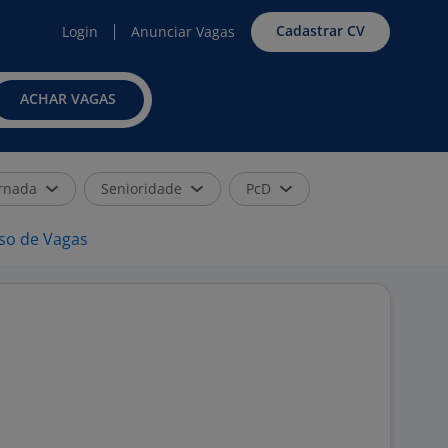
Cadastrar CV
Login
Anunciar Vagas
ACHAR VAGAS
rnada
Senioridade
PcD
iso de Vagas