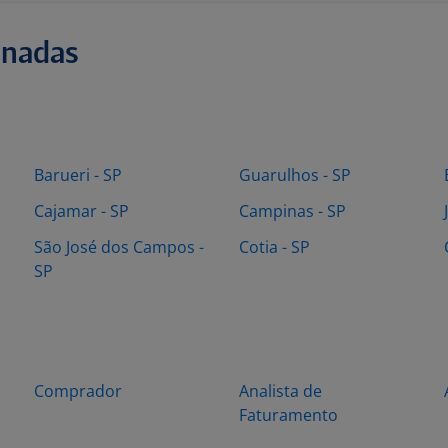
onadas
Barueri - SP
Guarulhos - SP
Cajamar - SP
Campinas - SP
São José dos Campos -
Cotia - SP
SP
Comprador
Analista de
Faturamento