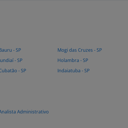
Bauru - SP
Mogi das Cruzes - SP
Jundiaí - SP
Holambra - SP
Cubatão - SP
Indaiatuba - SP
Analista Administrativo