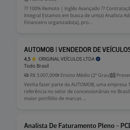
?? 100% Remoto | Inglês Avançado ?? Contrataçã
Integral Estamos em busca de um(a) Analista Ad
Financeiro organizado(a), pro...
AUTOMOB | VENDEDOR DE VEÍCULO
4,5
ORIGINAL VEÍCULOS
LTDA
Todo Brasil
R$ 3.007,00
Ensino Médio (2º Grau)
Presen
Venha fazer parte da AUTOMOB, uma empresa 10
referência no setor de concessionárias no Bras
maior portfólio de marcas ...
Analista De Faturamento Pleno - PC