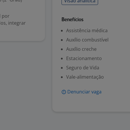
Visão analítica
l por
Benefícios
os, integrar
Assistência médica
Auxílio combustível
Auxílio creche
Estacionamento
Seguro de Vida
Vale-alimentação
Denunciar vaga