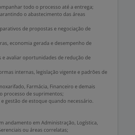
ompanhar todo o processo até a entrega;
garantindo o abastecimento das áreas
mparativos de propostas e negociação de
pras, economia gerada e desempenho de
 e avaliar oportunidades de redução de
mas internas, legislação vigente e padrões de
oxarifado, Farmácia, Financeiro e demais
 do processo de suprimentos;
o e gestão de estoque quando necessário.
m andamento em Administração, Logística,
erenciais ou áreas correlatas;