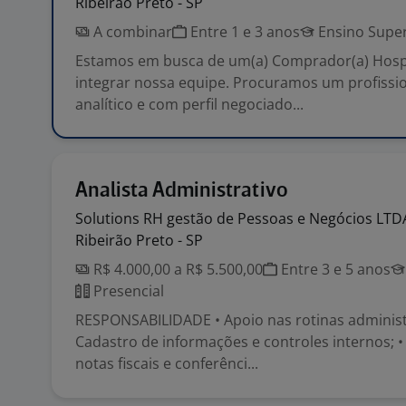
Ribeirão Preto - SP
A combinar
Entre 1 e 3 anos
Ensino Super
Estamos em busca de um(a) Comprador(a) Hospi
integrar nossa equipe. Procuramos um profissio
analítico e com perfil negociado...
Analista Administrativo
Solutions RH gestão de Pessoas e Negócios
LTD
Ribeirão Preto - SP
R$ 4.000,00 a R$ 5.500,00
Entre 3 e 5 anos
Presencial
RESPONSABILIDADE • Apoio nas rotinas administr
Cadastro de informações e controles internos; 
notas fiscais e conferênci...