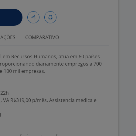
IAÇÕES
COMPARATIVO
al em Recursos Humanos, atua em 60 países
, proporcionando diariamente empregos a 700
de 100 mil empresas.
 22h
a, VA R$319,00 p/mês, Assistencia médica e
M