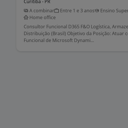
Curitiba - PR
A combinar
Entre 1 e 3 anos
Ensino Super
Home office
Consultor Funcional D365 F&O Logística, Arma
Distribuição (Brasil) Objetivo da Posição: Atuar
Funcional de Microsoft Dynami...