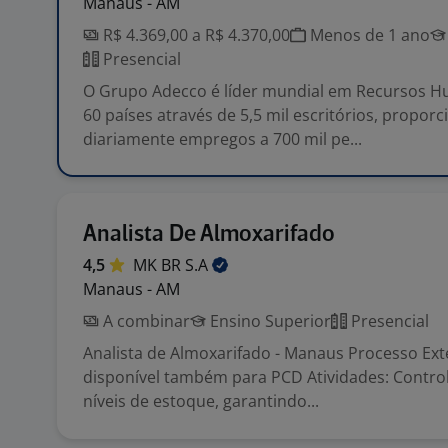
Manaus - AM
R$ 4.369,00 a R$ 4.370,00
Menos de 1 ano
Presencial
O Grupo Adecco é líder mundial em Recursos 
60 países através de 5,5 mil escritórios, propor
diariamente empregos a 700 mil pe...
Analista De Almoxarifado
4,5
MK BR
S.A
Manaus - AM
A combinar
Ensino Superior
Presencial
Analista de Almoxarifado - Manaus Processo Ext
disponível também para PCD Atividades: Control
níveis de estoque, garantindo...