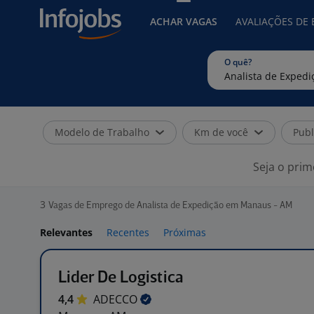
ACHAR VAGAS
AVALIAÇÕES DE
O quê?
Modelo de Trabalho
Km de você
Publ
Seja o prim
3
Vagas de Emprego de Analista de Expedição em Manaus - AM
Relevantes
Recentes
Próximas
Lider De Logistica
4,4
ADECCO