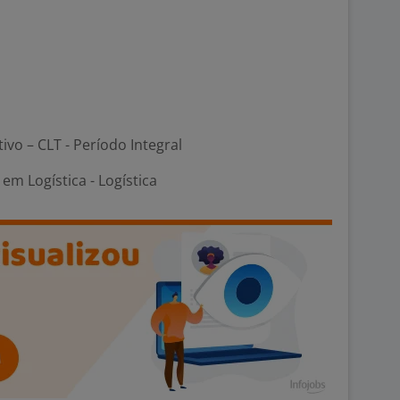
tivo – CLT - Período Integral
m Logística - Logística