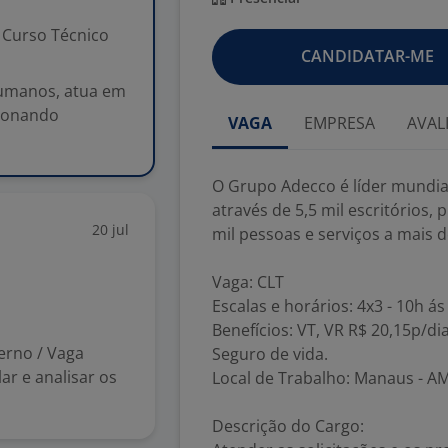
Curso Técnico
CANDIDATAR-ME
Humanos, atua em
cionando
VAGA
EMPRESA
AVAL
O Grupo Adecco é líder mundi
através de 5,5 mil escritórios
20 jul
mil pessoas e serviços a mais 
Vaga: CLT
Escalas e horários: 4x3 - 10h ás
Benefícios: VT, VR R$ 20,15p/di
erno / Vaga
Seguro de vida.
ar e analisar os
Local de Trabalho: Manaus - A
Descrição do Cargo: