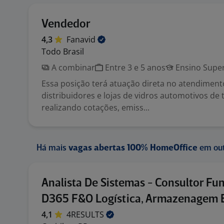
Vendedor
4,3
Fanavid
Todo Brasil
A combinar
Entre 3 e 5 anos
Ensino Super
Essa posição terá atuação direta no atendimento
distribuidores e lojas de vidros automotivos de 
realizando cotações, emiss...
Há mais
vagas abertas 100% HomeOffice
em out
Analista De Sistemas - Consultor Fu
D365 F&O Logística, Armazenagem E
4,1
4RESULTS