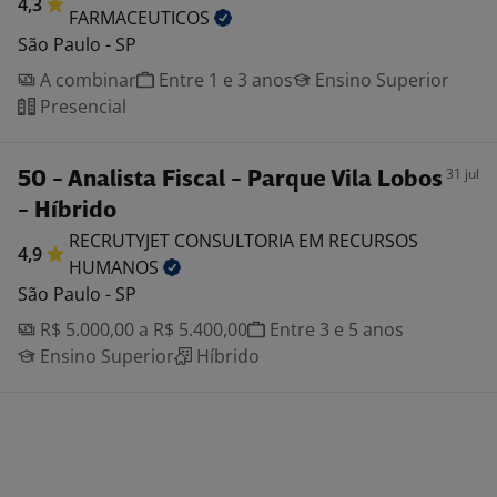
4,3
FARMACEUTICOS
São Paulo - SP
A combinar
Entre 1 e 3 anos
Ensino Superior
Presencial
31 jul
50 - Analista Fiscal - Parque Vila Lobos
- Híbrido
RECRUTYJET CONSULTORIA EM RECURSOS
4,9
HUMANOS
São Paulo - SP
R$ 5.000,00 a R$ 5.400,00
Entre 3 e 5 anos
Ensino Superior
Híbrido