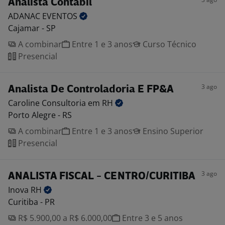
Analista Contábil
ADANAC
EVENTOS
Cajamar - SP
A combinar
Entre 1 e 3 anos
Curso Técnico
Presencial
3 ago
Analista De Controladoria E FP&A
Caroline Consultoria em
RH
Porto Alegre - RS
A combinar
Entre 1 e 3 anos
Ensino Superior
Presencial
3 ago
ANALISTA FISCAL - CENTRO/CURITIBA
Inova
RH
Curitiba - PR
R$ 5.900,00 a R$ 6.000,00
Entre 3 e 5 anos