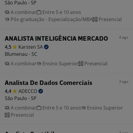
São Paulo - SP
A combinar
Entre 5 e 10 anos
Pós-graduação - Especialização/MBA
Presencial
4 ago
ANALISTA INTELIGÊNCIA MERCADO
4,5
Karsten
SA
Blumenau - SC
A combinar
Ensino Superior
Presencial
3 ago
Analista De Dados Comerciais
4,4
ADECCO
São Paulo - SP
A combinar
Entre 5 e 10 anos
Ensino Superior
Presencial
3 ago