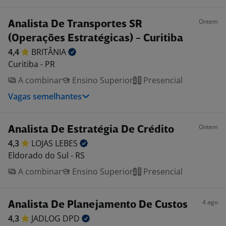
Ontem
Analista De Transportes SR
(Operações Estratégicas) - Curitiba
4,4
BRITÂNIA
Curitiba - PR
A combinar
Ensino Superior
Presencial
Vagas semelhantes
Ontem
Analista De Estratégia De Crédito
4,3
LOJAS
LEBES
Eldorado do Sul - RS
A combinar
Ensino Superior
Presencial
4 ago
Analista De Planejamento De Custos
4,3
JADLOG
DPD