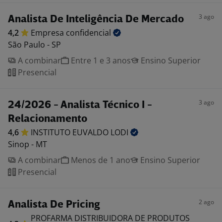
3 ago
Analista De Inteligência De Mercado
4,2
Empresa
confidencial
São Paulo - SP
A combinar
Entre 1 e 3 anos
Ensino Superior
Presencial
3 ago
24/2026 - Analista Técnico I -
Relacionamento
4,6
INSTITUTO EUVALDO
LODI
Sinop - MT
A combinar
Menos de 1 ano
Ensino Superior
Presencial
2 ago
Analista De Pricing
PROFARMA DISTRIBUIDORA DE PRODUTOS