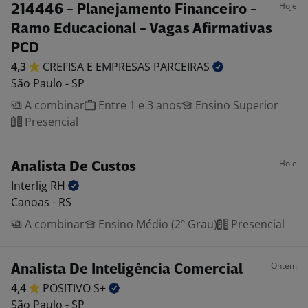
Hoje
214446 - Planejamento Financeiro -
Ramo Educacional - Vagas Afirmativas
PCD
4,3
CREFISA E EMPRESAS
PARCEIRAS
São Paulo - SP
A combinar
Entre 1 e 3 anos
Ensino Superior
Presencial
Hoje
Analista De Custos
Interlig
RH
Canoas - RS
A combinar
Ensino Médio (2º Grau)
Presencial
Ontem
Analista De Inteligência Comercial
4,4
POSITIVO
S+
São Paulo - SP